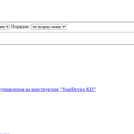
Порядок:
управления на конструкторе "YourDevice KIT"