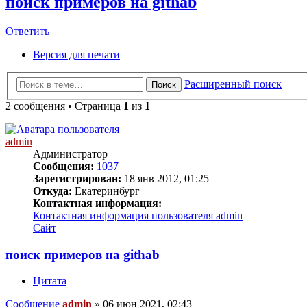
поиск примеров на githab
Ответить
Версия для печати
Расширенный поиск
Поиск
2 сообщения • Страница
1
из
1
admin
Администратор
Сообщения:
1037
Зарегистрирован:
18 янв 2012, 01:25
Откуда:
Екатеринбург
Контактная информация:
Контактная информация пользователя admin
Сайт
поиск примеров на githab
Цитата
Сообщение
admin
»
06 июн 2021, 02:43