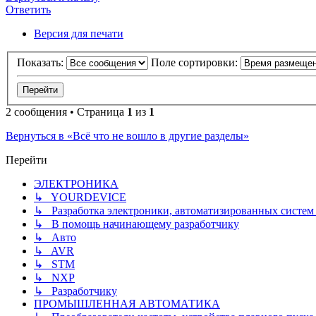
Ответить
Версия для печати
Показать:
Поле сортировки:
2 сообщения • Страница
1
из
1
Вернуться в «Всё что не вошло в другие разделы»
Перейти
ЭЛЕКТРОНИКА
↳ YOURDEVICE
↳ Разработка электроники, автоматизированных систем 
↳ В помощь начинающему разработчику
↳ Авто
↳ AVR
↳ STM
↳ NXP
↳ Разработчику
ПРОМЫШЛЕННАЯ АВТОМАТИКА