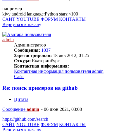
например
kivy android language:Python stars:<100
САЙТ
YOUTUBE
ФОРУМ
КОНТАКТЫ
Вернуться к началу
admin
Администратор
Сообщения:
1037
Зарегистрирован:
18 янв 2012, 01:25
Откуда:
Екатеринбург
Контактная информация:
Контактная информация пользователя admin
Сайт
Re: поиск примеров на githab
Цитата
Сообщение
admin
»
06 июн 2021, 03:08
https://github.com/search
САЙТ
YOUTUBE
ФОРУМ
КОНТАКТЫ
Вернуться к началу