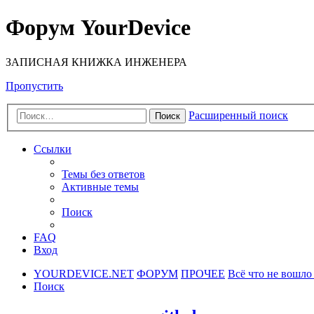
Форум YourDevice
ЗАПИСНАЯ КНИЖКА ИНЖЕНЕРА
Пропустить
Расширенный поиск
Поиск
Ссылки
Темы без ответов
Активные темы
Поиск
FAQ
Вход
YOURDEVICE.NET
ФОРУМ
ПРОЧЕЕ
Всё что не вошло
Поиск