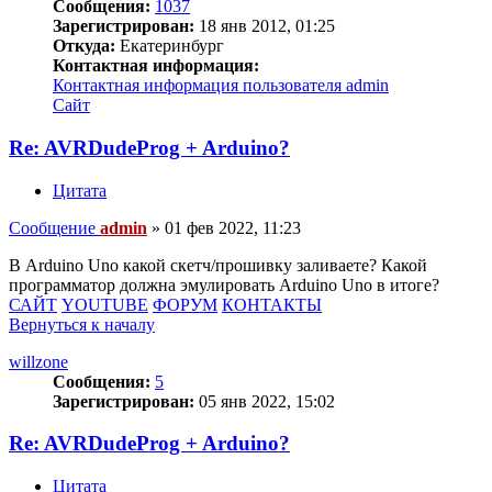
Сообщения:
1037
Зарегистрирован:
18 янв 2012, 01:25
Откуда:
Екатеринбург
Контактная информация:
Контактная информация пользователя admin
Сайт
Re: AVRDudeProg + Arduino?
Цитата
Сообщение
admin
»
01 фев 2022, 11:23
В Arduino Uno какой скетч/прошивку заливаете? Какой
программатор должна эмулировать Arduino Uno в итоге?
САЙТ
YOUTUBE
ФОРУМ
КОНТАКТЫ
Вернуться к началу
willzone
Сообщения:
5
Зарегистрирован:
05 янв 2022, 15:02
Re: AVRDudeProg + Arduino?
Цитата