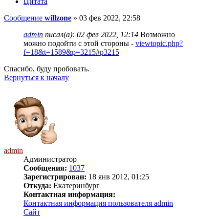
Цитата
Сообщение
willzone
»
03 фев 2022, 22:58
admin
писал(а):
02 фев 2022, 12:14
Возможно
можно подойти с этой стороны -
viewtopic.php?
f=18&t=1589&p=3215#p3215
Спасибо, буду пробовать.
Вернуться к началу
admin
Администратор
Сообщения:
1037
Зарегистрирован:
18 янв 2012, 01:25
Откуда:
Екатеринбург
Контактная информация:
Контактная информация пользователя admin
Сайт