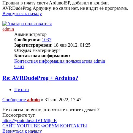
Прошил в плату скетч ArdunoISP, добавил в конфиг.
AVRDudeProg Ардуину, но связи нет, не видит её программа.
Вернуться к началу
admin
Администратор
Сообщения:
1037
Зарегистрирован:
18 янв 2012, 01:25
Откуда:
Екатеринбург
Контактная информация:
Контактная информация пользователя admin
Сайт
Re: AVRDudeProg + Arduino?
Цитата
Сообщение
admin
»
31 янв 2022, 17:47
Не совсем понятно, что хотите в итоге сделать?
Посмотрите тут
https://youtu.be/a-tVLMtlj_E
САЙТ
YOUTUBE
ФОРУМ
КОНТАКТЫ
Вернуться к началу