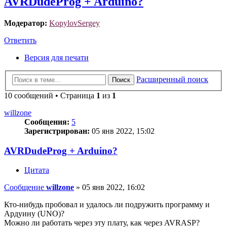
AVRDudeProg + Arduino?
Модератор:
KopylovSergey
Ответить
Версия для печати
Расширенный поиск
Поиск
10 сообщений • Страница
1
из
1
willzone
Сообщения:
5
Зарегистрирован:
05 янв 2022, 15:02
AVRDudeProg + Arduino?
Цитата
Сообщение
willzone
»
05 янв 2022, 16:02
Кто-нибудь пробовал и удалось ли подружить программу и
Ардуину (UNO)?
Можно ли работать через эту плату, как через AVRASP?