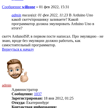
Сообщение
willzone
»
01 фев 2022, 15:31
admin
писал(а):
01 фев 2022, 11:23
В Arduino Uno
какой скетч/прошивку заливаете? Какой
программатор должна эмулировать Arduino Uno в
итоге?
скетч ArdunoISP, в первом посте написал. Про эмуляцию - не
знаю, вроде без эмуляции должно работать, как
самостоятельный программатор.
Вернуться к началу
admin
Администратор
Сообщения:
1037
Зарегистрирован:
18 янв 2012, 01:25
Откуда:
Екатеринбург
Контактная информация: