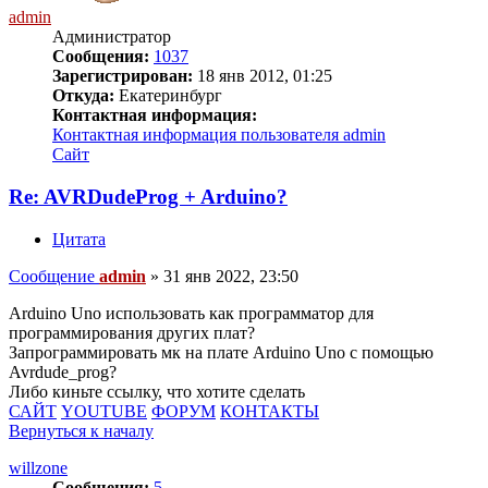
admin
Администратор
Сообщения:
1037
Зарегистрирован:
18 янв 2012, 01:25
Откуда:
Екатеринбург
Контактная информация:
Контактная информация пользователя admin
Сайт
Re: AVRDudeProg + Arduino?
Цитата
Сообщение
admin
»
31 янв 2022, 23:50
Arduino Uno использовать как программатор для
программирования других плат?
Запрограммировать мк на плате Arduino Uno с помощью
Avrdude_prog?
Либо киньте ссылку, что хотите сделать
САЙТ
YOUTUBE
ФОРУМ
КОНТАКТЫ
Вернуться к началу
willzone
Сообщения:
5