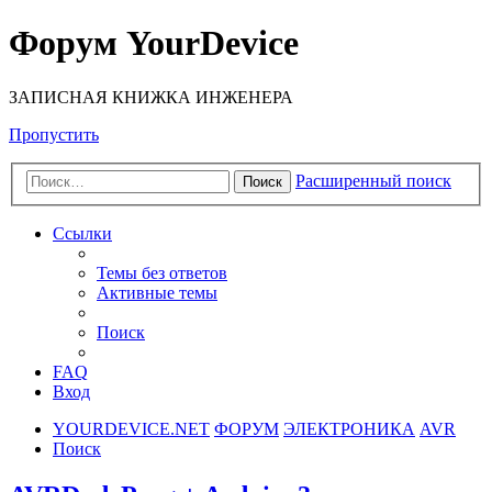
Форум YourDevice
ЗАПИСНАЯ КНИЖКА ИНЖЕНЕРА
Пропустить
Расширенный поиск
Поиск
Ссылки
Темы без ответов
Активные темы
Поиск
FAQ
Вход
YOURDEVICE.NET
ФОРУМ
ЭЛЕКТРОНИКА
AVR
Поиск