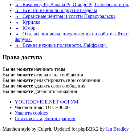
↳ Raspberry Pi, Banana Pi, Orange Pi, Cubieboard и пр.
↳ Всё что не вошло в другие разделы
↳ Сервисные центры и услуги Первоуральска
↳ Курилка
↳ Юмор
↳ Отзывы, вопросы, предложения по работе сайта и
форума.
↳ Всякие нужные полезности. Лайфхаки).
Права доступа
Вы
не можете
начинать темы
Вы
не можете
отвечать на сообщения
Вы
не можете
редактировать свои сообщения
Вы
не можете
удалять свои сообщения
Вы
не можете
добавлять вложения
YOURDEVICE.NET
ФОРУМ
Часовой пояс:
UTC+06:00
Удалить cookies
Связаться с администрацией
Maxthon style by Culprit. Updated for phpBB3.2 by
Ian Bradley