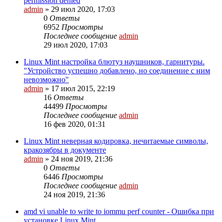
permission denied
admin
»
29 июл 2020, 17:03
0
Ответы
6952
Просмотры
Последнее сообщение
admin
29 июл 2020, 17:03
Linux Mint настройка блютуз наушников, гарнитуры.
"Устройство успешно добавлено, но соединение с ним
невозможно"
admin
»
17 июл 2015, 22:19
16
Ответы
44499
Просмотры
Последнее сообщение
admin
16 фев 2020, 01:31
Linux Mint неверная кодировка, нечитаемые символы,
кракозябры в документе
admin
»
24 ноя 2019, 21:36
0
Ответы
6446
Просмотры
Последнее сообщение
admin
24 ноя 2019, 21:36
amd vi unable to write to iommu perf counter - Ошибка при
установке Linux Mint