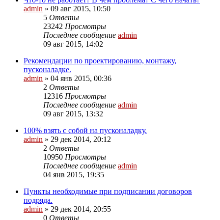
admin
»
09 авг 2015, 10:50
5
Ответы
23242
Просмотры
Последнее сообщение
admin
09 авг 2015, 14:02
Рекомендации по проектированию, монтажу,
пусконаладке.
admin
»
04 янв 2015, 00:36
2
Ответы
12316
Просмотры
Последнее сообщение
admin
09 авг 2015, 13:32
100% взять с собой на пусконаладку.
admin
»
29 дек 2014, 20:12
2
Ответы
10950
Просмотры
Последнее сообщение
admin
04 янв 2015, 19:35
Пункты необходимые при подписании договоров
подряда.
admin
»
29 дек 2014, 20:55
0
Ответы