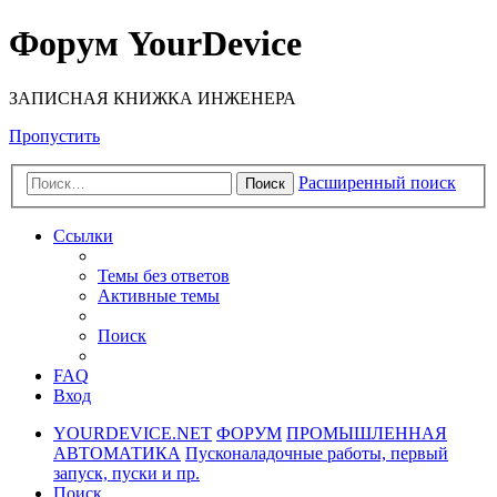
Форум YourDevice
ЗАПИСНАЯ КНИЖКА ИНЖЕНЕРА
Пропустить
Расширенный поиск
Поиск
Ссылки
Темы без ответов
Активные темы
Поиск
FAQ
Вход
YOURDEVICE.NET
ФОРУМ
ПРОМЫШЛЕННАЯ
АВТОМАТИКА
Пусконаладочные работы, первый
запуск, пуски и пр.
Поиск