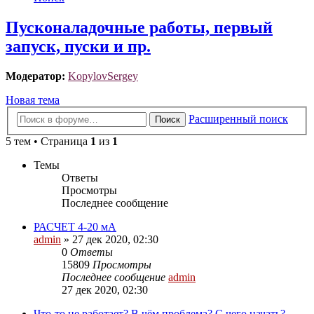
Пусконаладочные работы, первый
запуск, пуски и пр.
Модератор:
KopylovSergey
Новая тема
Расширенный поиск
Поиск
5 тем • Страница
1
из
1
Темы
Ответы
Просмотры
Последнее сообщение
РАСЧЕТ 4-20 мА
admin
»
27 дек 2020, 02:30
0
Ответы
15809
Просмотры
Последнее сообщение
admin
27 дек 2020, 02:30
Что-то не работает? В чём проблема? С чего начать?