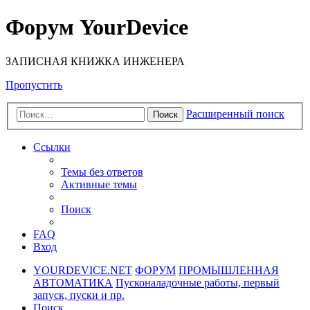
Форум YourDevice
ЗАПИСНАЯ КНИЖКА ИНЖЕНЕРА
Пропустить
Расширенный поиск
Поиск
Ссылки
Темы без ответов
Активные темы
Поиск
FAQ
Вход
YOURDEVICE.NET
ФОРУМ
ПРОМЫШЛЕННАЯ
АВТОМАТИКА
Пусконаладочные работы, первый
запуск, пуски и пр.
Поиск