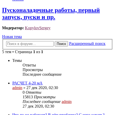
Пусконаладочные работы, первый
запуск, пуски и пр.
Модератор:
KopylovSergey
Новая тема
Расширенный поиск
Поиск
5 тем • Страница
1
из
1
Темы
Ответы
Просмотры
Последнее сообщение
РАСЧЕТ 4-20 мА
admin
»
27 дек 2020, 02:30
0
Ответы
15813
Просмотры
Последнее сообщение
admin
27 дек 2020, 02:30
Что-то не работает? В чём проблема? С чего начать?