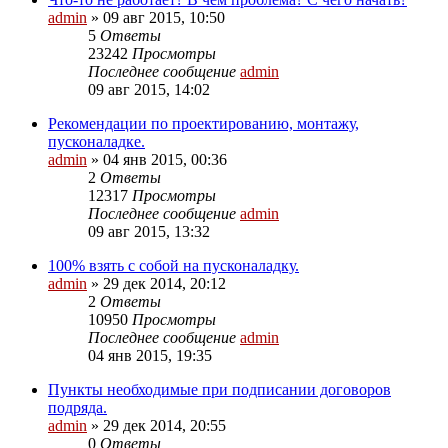
admin
»
09 авг 2015, 10:50
5
Ответы
23242
Просмотры
Последнее сообщение
admin
09 авг 2015, 14:02
Рекомендации по проектированию, монтажу,
пусконаладке.
admin
»
04 янв 2015, 00:36
2
Ответы
12317
Просмотры
Последнее сообщение
admin
09 авг 2015, 13:32
100% взять с собой на пусконаладку.
admin
»
29 дек 2014, 20:12
2
Ответы
10950
Просмотры
Последнее сообщение
admin
04 янв 2015, 19:35
Пункты необходимые при подписании договоров
подряда.
admin
»
29 дек 2014, 20:55
0
Ответы