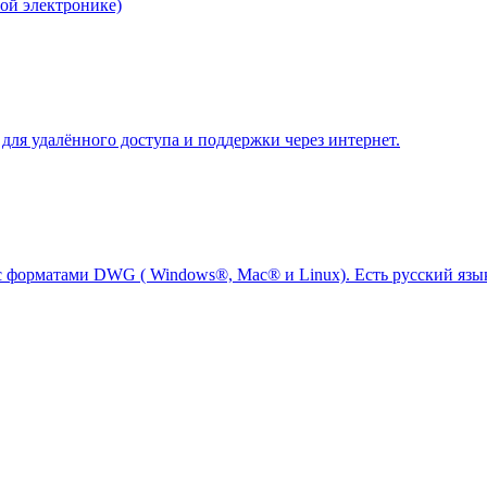
ой электронике)
 для удалённого доступа и поддержки через интернет.
ы с форматами DWG ( Windows®, Mac® и Linux). Есть русский язы