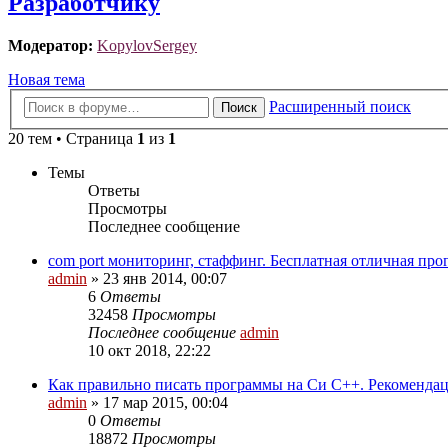
Разработчику
Модератор:
KopylovSergey
Новая тема
Расширенный поиск
Поиск
20 тем • Страница
1
из
1
Темы
Ответы
Просмотры
Последнее сообщение
com port мониторинг, стаффинг. Бесплатная отличная прог
admin
»
23 янв 2014, 00:07
6
Ответы
32458
Просмотры
Последнее сообщение
admin
10 окт 2018, 22:22
Как правильно писать программы на Си С++. Рекомендации
admin
»
17 мар 2015, 00:04
0
Ответы
18872
Просмотры