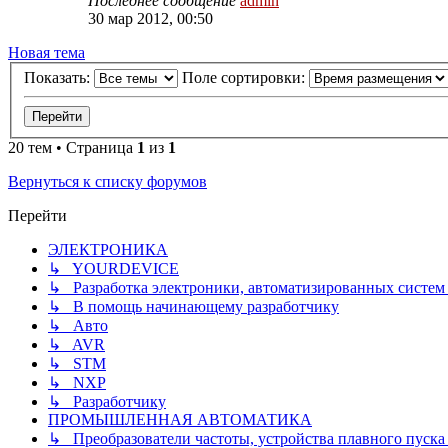
Последнее сообщение
admin
30 мар 2012, 00:50
Новая тема
Показать:
Поле сортировки:
20 тем • Страница
1
из
1
Вернуться к списку форумов
Перейти
ЭЛЕКТРОНИКА
↳ YOURDEVICE
↳ Разработка электроники, автоматизированных систем 
↳ В помощь начинающему разработчику
↳ Авто
↳ AVR
↳ STM
↳ NXP
↳ Разработчику
ПРОМЫШЛЕННАЯ АВТОМАТИКА
↳ Преобразователи частоты, устройства плавного пуска и