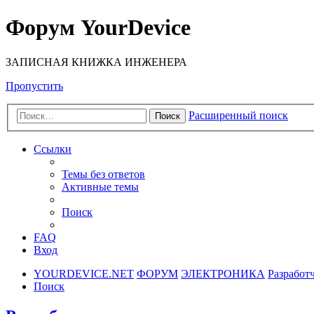
Форум YourDevice
ЗАПИСНАЯ КНИЖКА ИНЖЕНЕРА
Пропустить
Расширенный поиск
Поиск
Ссылки
Темы без ответов
Активные темы
Поиск
FAQ
Вход
YOURDEVICE.NET
ФОРУМ
ЭЛЕКТРОНИКА
Разработ
Поиск