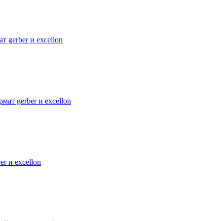
 gerber и excellon
мат gerber и excellon
r и excellon