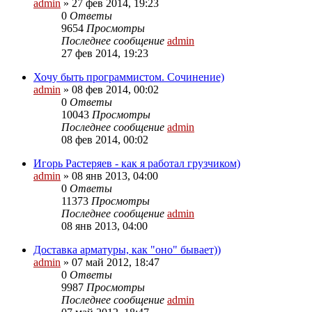
admin
»
27 фев 2014, 19:23
0
Ответы
9654
Просмотры
Последнее сообщение
admin
27 фев 2014, 19:23
Хочу быть программистом. Сочинение)
admin
»
08 фев 2014, 00:02
0
Ответы
10043
Просмотры
Последнее сообщение
admin
08 фев 2014, 00:02
Игорь Растеряев - как я работал грузчиком)
admin
»
08 янв 2013, 04:00
0
Ответы
11373
Просмотры
Последнее сообщение
admin
08 янв 2013, 04:00
Доставка арматуры, как "оно" бывает))
admin
»
07 май 2012, 18:47
0
Ответы
9987
Просмотры
Последнее сообщение
admin