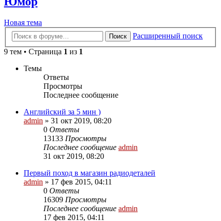
Юмор
Новая тема
Расширенный поиск
Поиск
9 тем • Страница
1
из
1
Темы
Ответы
Просмотры
Последнее сообщение
Английский за 5 мин )
admin
»
31 окт 2019, 08:20
0
Ответы
13133
Просмотры
Последнее сообщение
admin
31 окт 2019, 08:20
Первый поход в магазин радиодеталей
admin
»
17 фев 2015, 04:11
0
Ответы
16309
Просмотры
Последнее сообщение
admin
17 фев 2015, 04:11