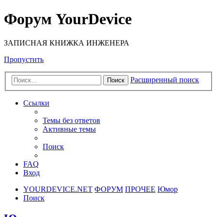
Форум YourDevice
ЗАПИСНАЯ КНИЖКА ИНЖЕНЕРА
Пропустить
Расширенный поиск
Поиск
Ссылки
Темы без ответов
Активные темы
Поиск
FAQ
Вход
YOURDEVICE.NET
ФОРУМ
ПРОЧЕЕ
Юмор
Поиск