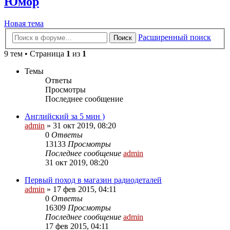
Юмор
Новая тема
Расширенный поиск
Поиск
9 тем • Страница
1
из
1
Темы
Ответы
Просмотры
Последнее сообщение
Английский за 5 мин )
admin
»
31 окт 2019, 08:20
0
Ответы
13133
Просмотры
Последнее сообщение
admin
31 окт 2019, 08:20
Первый поход в магазин радиодеталей
admin
»
17 фев 2015, 04:11
0
Ответы
16309
Просмотры
Последнее сообщение
admin
17 фев 2015, 04:11