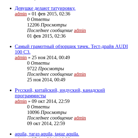
Девушке делают татуировку.
admin
»
01 фев 2015, 02:36
0
Ответы
12206
Просмотры
Последнее сообщение
admin
01 фев 2015, 02:36
Самый грамотный обзорщик тачек. Тест-драйв AUDI
100 С3.
admin
»
25 ноя 2014, 00:49
0
Ответы
9722
Просмотры
Последнее сообщение
admin
25 ноя 2014, 00:49
Русский, китайский, индуский, канадский
программисты
admin
»
09 окт 2014, 22:59
0
Ответы
10096
Просмотры
Последнее сообщение
admin
09 окт 2014, 22:59
aquila, тагаз aquila, tagaz aquila.