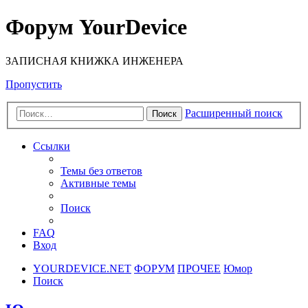
Форум YourDevice
ЗАПИСНАЯ КНИЖКА ИНЖЕНЕРА
Пропустить
Расширенный поиск
Поиск
Ссылки
Темы без ответов
Активные темы
Поиск
FAQ
Вход
YOURDEVICE.NET
ФОРУМ
ПРОЧЕЕ
Юмор
Поиск