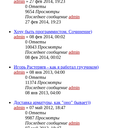
admin
»
27 фев 2014, 19:23
0
Ответы
9654
Просмотры
Последнее сообщение
admin
27 фев 2014, 19:23
Хочу быть программистом. Сочинение)
admin
»
08 фев 2014, 00:02
0
Ответы
10043
Просмотры
Последнее сообщение
admin
08 фев 2014, 00:02
Игорь Растеряев - как я работал грузчиком)
admin
»
08 янв 2013, 04:00
0
Ответы
11374
Просмотры
Последнее сообщение
admin
08 янв 2013, 04:00
Доставка арматуры, как "оно" бывает))
admin
»
07 май 2012, 18:47
0
Ответы
9987
Просмотры
Последнее сообщение
admin