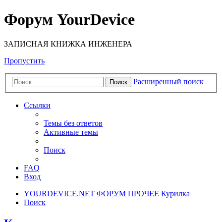
Форум YourDevice
ЗАПИСНАЯ КНИЖКА ИНЖЕНЕРА
Пропустить
Расширенный поиск
Поиск
Ссылки
Темы без ответов
Активные темы
Поиск
FAQ
Вход
YOURDEVICE.NET
ФОРУМ
ПРОЧЕЕ
Курилка
Поиск