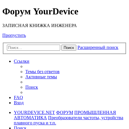
Форум YourDevice
ЗАПИСНАЯ КНИЖКА ИНЖЕНЕРА
Пропустить
Расширенный поиск
Поиск
Ссылки
Темы без ответов
Активные темы
Поиск
FAQ
Вход
YOURDEVICE.NET
ФОРУМ
ПРОМЫШЛЕННАЯ
АВТОМАТИКА
Преобразователи частоты, устройства
плавного пуска и т.п.
Поиск