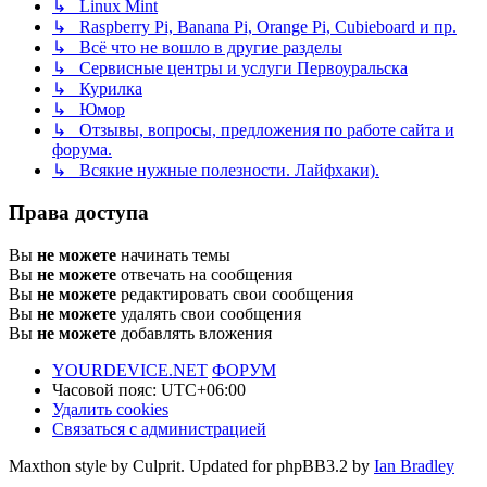
↳ Linux Mint
↳ Raspberry Pi, Banana Pi, Orange Pi, Cubieboard и пр.
↳ Всё что не вошло в другие разделы
↳ Сервисные центры и услуги Первоуральска
↳ Курилка
↳ Юмор
↳ Отзывы, вопросы, предложения по работе сайта и
форума.
↳ Всякие нужные полезности. Лайфхаки).
Права доступа
Вы
не можете
начинать темы
Вы
не можете
отвечать на сообщения
Вы
не можете
редактировать свои сообщения
Вы
не можете
удалять свои сообщения
Вы
не можете
добавлять вложения
YOURDEVICE.NET
ФОРУМ
Часовой пояс:
UTC+06:00
Удалить cookies
Связаться с администрацией
Maxthon style by Culprit. Updated for phpBB3.2 by
Ian Bradley