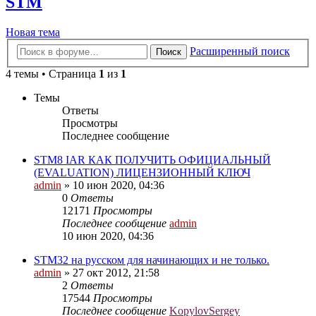
STM
Новая тема
Расширенный поиск
Поиск
4 темы • Страница
1
из
1
Темы
Ответы
Просмотры
Последнее сообщение
STM8 IAR КАК ПОЛУЧИТЬ ОФИЦИАЛЬНЫЙ
(EVALUATION) ЛИЦЕНЗИОННЫЙ КЛЮЧ
admin
»
10 июн 2020, 04:36
0
Ответы
12171
Просмотры
Последнее сообщение
admin
10 июн 2020, 04:36
STM32 на русском для начинающих и не только.
admin
»
27 окт 2012, 21:58
2
Ответы
17544
Просмотры
Последнее сообщение
KopylovSergey