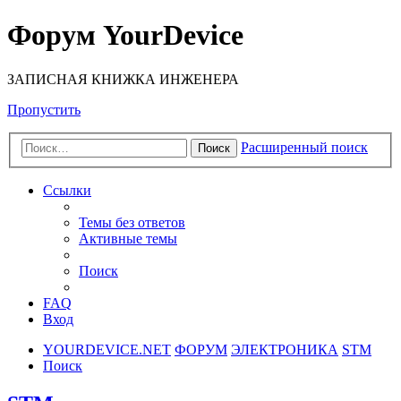
Форум YourDevice
ЗАПИСНАЯ КНИЖКА ИНЖЕНЕРА
Пропустить
Расширенный поиск
Поиск
Ссылки
Темы без ответов
Активные темы
Поиск
FAQ
Вход
YOURDEVICE.NET
ФОРУМ
ЭЛЕКТРОНИКА
STM
Поиск