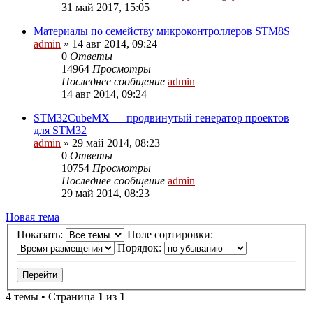
31 май 2017, 15:05
Материалы по семейству микроконтроллеров STM8S
admin
»
14 авг 2014, 09:24
0
Ответы
14964
Просмотры
Последнее сообщение
admin
14 авг 2014, 09:24
STM32CubeMX — продвинутый генератор проектов
для STM32
admin
»
29 май 2014, 08:23
0
Ответы
10754
Просмотры
Последнее сообщение
admin
29 май 2014, 08:23
Новая тема
Показать:
Поле сортировки:
Порядок:
4 темы • Страница
1
из
1