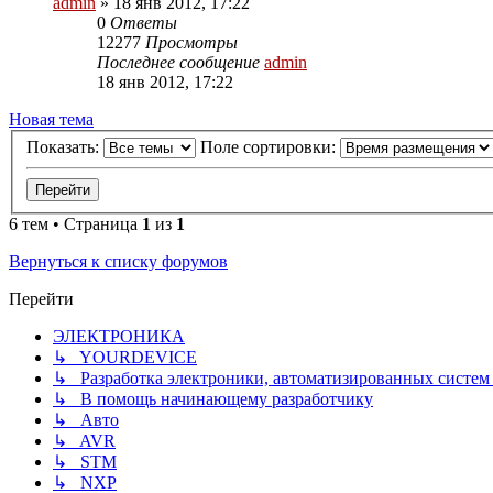
admin
»
18 янв 2012, 17:22
0
Ответы
12277
Просмотры
Последнее сообщение
admin
18 янв 2012, 17:22
Новая тема
Показать:
Поле сортировки:
6 тем • Страница
1
из
1
Вернуться к списку форумов
Перейти
ЭЛЕКТРОНИКА
↳ YOURDEVICE
↳ Разработка электроники, автоматизированных систем 
↳ В помощь начинающему разработчику
↳ Авто
↳ AVR
↳ STM
↳ NXP