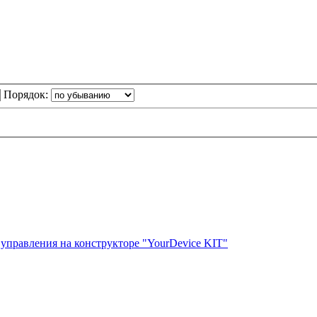
Порядок:
управления на конструкторе "YourDevice KIT"