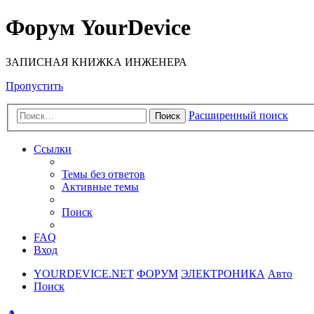
Форум YourDevice
ЗАПИСНАЯ КНИЖКА ИНЖЕНЕРА
Пропустить
Расширенный поиск
Поиск
Ссылки
Темы без ответов
Активные темы
Поиск
FAQ
Вход
YOURDEVICE.NET
ФОРУМ
ЭЛЕКТРОНИКА
Авто
Поиск