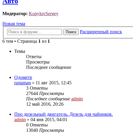
Авто
Модератор:
KopylovSergey
Новая тема
Расширенный поиск
Поиск
6 тем • Страница
1
из
1
Темы
Ответы
Просмотры
Последнее сообщение
Одометр
rastaman
»
11 авг 2015, 12:45
3
Ответы
27644
Просмотры
Последнее сообщение
admin
12 май 2016, 20:26
Про дизельный двигатель. Дезель для чайников.
admin
»
04 янв 2015, 04:01
0
Ответы
13040
Просмотры