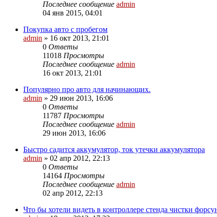
Последнее сообщение
admin
04 янв 2015, 04:01
Покупка авто с пробегом
admin
»
16 окт 2013, 21:01
0
Ответы
11018
Просмотры
Последнее сообщение
admin
16 окт 2013, 21:01
Популярно про авто для начинающих.
admin
»
29 июн 2013, 16:06
0
Ответы
11787
Просмотры
Последнее сообщение
admin
29 июн 2013, 16:06
Быстро садится аккумулятор, ток утечки аккумулятора
admin
»
02 апр 2012, 22:13
0
Ответы
14164
Просмотры
Последнее сообщение
admin
02 апр 2012, 22:13
Что бы хотели видеть в контроллере стенда чистки форсу