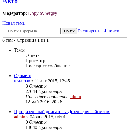
Авто
Модератор:
KopylovSergey
Новая тема
Расширенный поиск
Поиск
6 тем • Страница
1
из
1
Темы
Ответы
Просмотры
Последнее сообщение
Одометр
rastaman
»
11 авг 2015, 12:45
3
Ответы
27644
Просмотры
Последнее сообщение
admin
12 май 2016, 20:26
Про дизельный двигатель. Дезель для чайников.
admin
»
04 янв 2015, 04:01
0
Ответы
13040
Просмотры