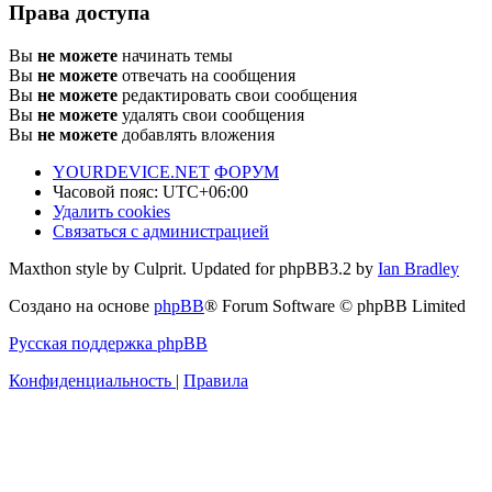
Права доступа
Вы
не можете
начинать темы
Вы
не можете
отвечать на сообщения
Вы
не можете
редактировать свои сообщения
Вы
не можете
удалять свои сообщения
Вы
не можете
добавлять вложения
YOURDEVICE.NET
ФОРУМ
Часовой пояс:
UTC+06:00
Удалить cookies
Связаться с администрацией
Maxthon style by Culprit. Updated for phpBB3.2 by
Ian Bradley
Создано на основе
phpBB
® Forum Software © phpBB Limited
Русская поддержка phpBB
Конфиденциальность
|
Правила