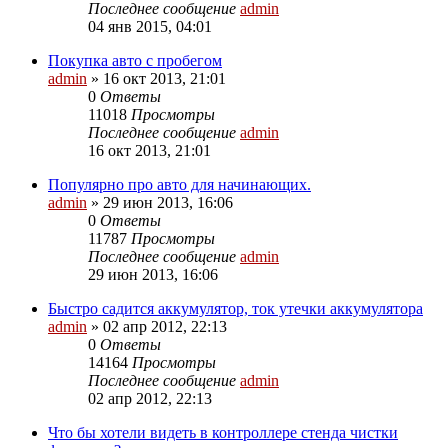
Последнее сообщение
admin
04 янв 2015, 04:01
Покупка авто с пробегом
admin
»
16 окт 2013, 21:01
0
Ответы
11018
Просмотры
Последнее сообщение
admin
16 окт 2013, 21:01
Популярно про авто для начинающих.
admin
»
29 июн 2013, 16:06
0
Ответы
11787
Просмотры
Последнее сообщение
admin
29 июн 2013, 16:06
Быстро садится аккумулятор, ток утечки аккумулятора
admin
»
02 апр 2012, 22:13
0
Ответы
14164
Просмотры
Последнее сообщение
admin
02 апр 2012, 22:13
Что бы хотели видеть в контроллере стенда чистки