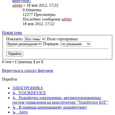
форсунок?
admin
»
18 янв 2012, 17:22
0
Ответы
12277
Просмотры
Последнее сообщение
admin
18 янв 2012, 17:22
Новая тема
Показать:
Поле сортировки:
Порядок:
6 тем • Страница
1
из
1
Вернуться к списку форумов
Перейти
ЭЛЕКТРОНИКА
↳ YOURDEVICE
↳ Разработка электроники, автоматизированных
систем управления на конструкторе "YourDevice KIT"
↳ В помощь начинающему разработчику
↳ Авто