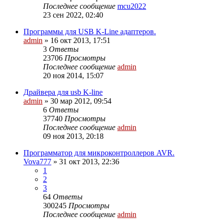
Последнее сообщение
mcu2022
23 сен 2022, 02:40
Программы для USB K-Line адаптеров.
admin
»
16 окт 2013, 17:51
3
Ответы
23706
Просмотры
Последнее сообщение
admin
20 ноя 2014, 15:07
Драйвера для usb K-line
admin
»
30 мар 2012, 09:54
6
Ответы
37740
Просмотры
Последнее сообщение
admin
09 ноя 2013, 20:18
Программатор для микроконтроллеров AVR.
Vova777
»
31 окт 2013, 22:36
1
2
3
64
Ответы
300245
Просмотры
Последнее сообщение
admin