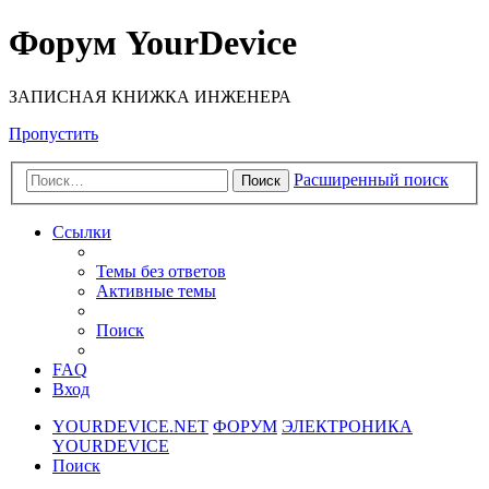
Форум YourDevice
ЗАПИСНАЯ КНИЖКА ИНЖЕНЕРА
Пропустить
Расширенный поиск
Поиск
Ссылки
Темы без ответов
Активные темы
Поиск
FAQ
Вход
YOURDEVICE.NET
ФОРУМ
ЭЛЕКТРОНИКА
YOURDEVICE
Поиск