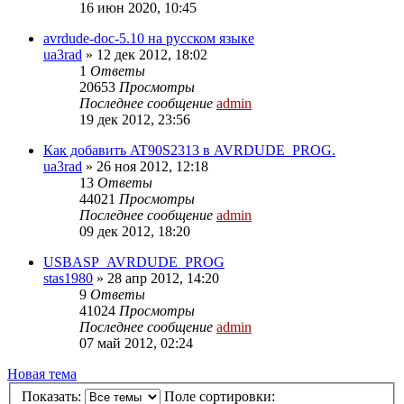
16 июн 2020, 10:45
avrdude-doc-5.10 на русском языке
ua3rad
»
12 дек 2012, 18:02
1
Ответы
20653
Просмотры
Последнее сообщение
admin
19 дек 2012, 23:56
Как добавить AT90S2313 в AVRDUDE_PROG.
ua3rad
»
26 ноя 2012, 12:18
13
Ответы
44021
Просмотры
Последнее сообщение
admin
09 дек 2012, 18:20
USBASP_AVRDUDE_PROG
stas1980
»
28 апр 2012, 14:20
9
Ответы
41024
Просмотры
Последнее сообщение
admin
07 май 2012, 02:24
Новая тема
Показать:
Поле сортировки: