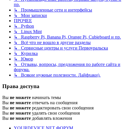
пр.
↳ Промышленные сети и интерфейсы
↳ Мои записки
ПРОЧЕЕ
↳ Python
↳ Linux Mint
↳ Raspberry Pi, Banana Pi, Orange Pi, Cubieboard и пр.
↳ Всё что не вошло в другие разделы
↳ Сервисные центры и услуги Первоуральска
↳ Курилка
↳ Юмор
↳ Отзывы, вопросы, предложения по работе сайта и
форума.
↳ Всякие нужные полезности. Лайфхаки).
Права доступа
Вы
не можете
начинать темы
Вы
не можете
отвечать на сообщения
Вы
не можете
редактировать свои сообщения
Вы
не можете
удалять свои сообщения
Вы
не можете
добавлять вложения
YOURDEVICE.NET
ФОРУМ