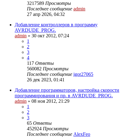
3217589
Просмотры
Последнее сообщение
admin
27 апр 2026, 04:32
Добавление контроллеров в программу
AVRDUDE_PROG.
admin
»
30 окт 2012, 07:24
1
2
3
4
117
Ответы
560082
Просмотры
Последнее сообщение
igor27065
26 дек 2023, 01:41
Добавление программаторов, настройка скорости
программирования и пр. в AVRDUDE_PROG.
admin
»
08 ноя 2012, 21:29
1
2
3
65
Ответы
452924
Просмотры
Последнее сообщение
AlexFeo