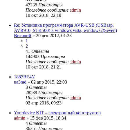
47235
Просмотры
Последнее сообщение
admin
10 окт 2018, 22:19
Re: Установка программатора AVR-USB (USBasp,
AVR910, STK500) в windows vista, windows7(Seven)
Виталий
»
20 дек 2012, 01:23
1
2
41
Ответы
144903
Просмотры
Последнее сообщение
admin
10 окт 2018, 21:21
1887ВЕ4У
ua3rad
»
02 апр 2015, 22:03
3
Ответы
28539
Просмотры
Последнее сообщение
admin
02 апр 2016, 09:23
Yourdevice KIT – электронный конструктор
admin
»
15 фев 2015, 18:34
4
Ответы
36251
Просмотры