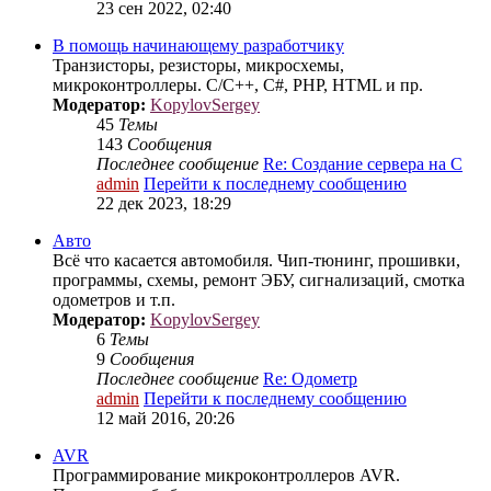
23 сен 2022, 02:40
В помощь начинающему разработчику
Транзисторы, резисторы, микросхемы,
микроконтроллеры. C/C++, C#, PHP, HTML и пр.
Модератор:
KopylovSergey
45
Темы
143
Сообщения
Последнее сообщение
Re: Создание сервера на С
admin
Перейти к последнему сообщению
22 дек 2023, 18:29
Авто
Всё что касается автомобиля. Чип-тюнинг, прошивки,
программы, схемы, ремонт ЭБУ, сигнализаций, смотка
одометров и т.п.
Модератор:
KopylovSergey
6
Темы
9
Сообщения
Последнее сообщение
Re: Одометр
admin
Перейти к последнему сообщению
12 май 2016, 20:26
AVR
Программирование микроконтроллеров AVR.