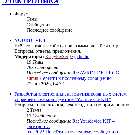
ЭЛЕКТРОНИКА
Форум
Темы
Сообщения
Последнее сообщение
YOURDEVICE
Всё что касается сайта - программы, девайсы и пр..
Вопросы, ответы, предложения.
Модераторы:
KopylovSergey
,
dmibr
19
Темы
763
Сообщения
Последнее сообщение
Re: AVRDUDE_PROG
admin
Перейти к последнему сообщению
27 апр 2026, 04:32
Разработка электроники, автоматизированных систем
управления на конструкторе "YourDevice KIT"
Вопросы, предложения, рекомендации по применению.
2
Темы
15
Сообщения
Последнее сообщение
Re: Yourdevice KIT –
электрон…
mcu2022
Перейти к последнему сообщению