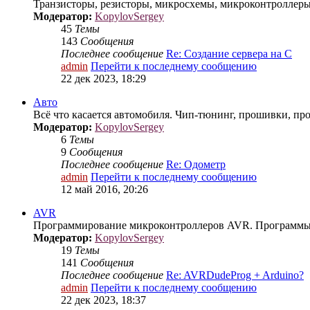
Транзисторы, резисторы, микросхемы, микроконтроллеры
Модератор:
KopylovSergey
45
Темы
143
Сообщения
Последнее сообщение
Re: Создание сервера на С
admin
Перейти к последнему сообщению
22 дек 2023, 18:29
Авто
Всё что касается автомобиля. Чип-тюнинг, прошивки, про
Модератор:
KopylovSergey
6
Темы
9
Сообщения
Последнее сообщение
Re: Одометр
admin
Перейти к последнему сообщению
12 май 2016, 20:26
AVR
Программирование микроконтроллеров AVR. Программы, би
Модератор:
KopylovSergey
19
Темы
141
Сообщения
Последнее сообщение
Re: AVRDudeProg + Arduino?
admin
Перейти к последнему сообщению
22 дек 2023, 18:37