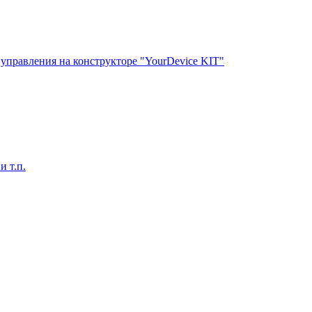
управления на конструкторе "YourDevice KIT"
 т.п.