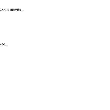
ки и прочее...
ее...