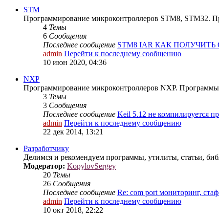
STM
Программирование микроконтроллеров STM8, STM32. Прог
4
Темы
6
Сообщения
Последнее сообщение
STM8 IAR КАК ПОЛУЧИТ
admin
Перейти к последнему сообщению
10 июн 2020, 04:36
NXP
Программирование микроконтроллеров NXP. Программы, би
3
Темы
3
Сообщения
Последнее сообщение
Keil 5.12 не компилируется 
admin
Перейти к последнему сообщению
22 дек 2014, 13:21
Разработчику
Делимся и рекомендуем программы, утилиты, статьи, би
Модератор:
KopylovSergey
20
Темы
26
Сообщения
Последнее сообщение
Re: com port мониторинг, ст
admin
Перейти к последнему сообщению
10 окт 2018, 22:22