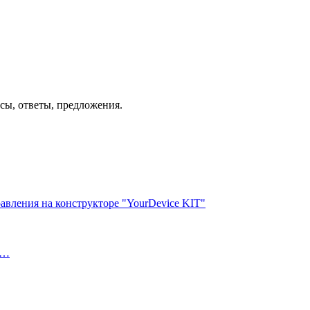
осы, ответы, предложения.
авления на конструкторе "YourDevice KIT"
н…