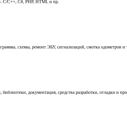
. C/C++, C#, PHP, HTML и пр.
граммы, схемы, ремонт ЭБУ, сигнализаций, смотка одометров и т
блиотеки, документация, средства разработки, отладки и проч