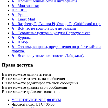
↳ Промышленные сети и интерфейсы
↳ Мои записки
ПРОЧЕЕ
↳ Python
↳ Linux Mint
↳ Raspberry Pi, Banana Pi, Orange Pi, Cubieboard и пр.
↳ Всё что не вошло в другие разделы
↳ Сервисные центры и услуги Первоуральска
↳ Курилка
↳ Юмор
↳ Отзывы, вопросы, предложения по работе сайта и
форума.
↳ Всякие нужные полезности. Лайфхаки).
Права доступа
Вы
не можете
начинать темы
Вы
не можете
отвечать на сообщения
Вы
не можете
редактировать свои сообщения
Вы
не можете
удалять свои сообщения
Вы
не можете
добавлять вложения
YOURDEVICE.NET
ФОРУМ
Часовой пояс:
UTC+06:00