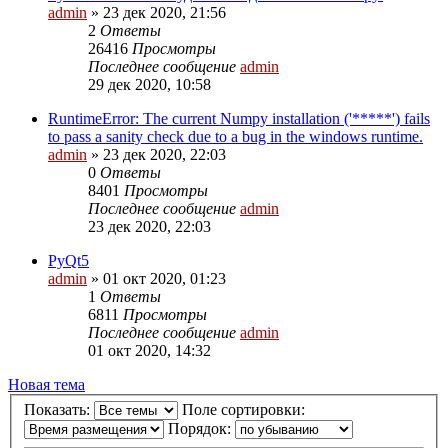
admin
»
23 дек 2020, 21:56
2
Ответы
26416
Просмотры
Последнее сообщение
admin
29 дек 2020, 10:58
RuntimeError: The current Numpy installation ('*****') fails
to pass a sanity check due to a bug in the windows runtime.
admin
»
23 дек 2020, 22:03
0
Ответы
8401
Просмотры
Последнее сообщение
admin
23 дек 2020, 22:03
PyQt5
admin
»
01 окт 2020, 01:23
1
Ответы
6811
Просмотры
Последнее сообщение
admin
01 окт 2020, 14:32
Новая тема
Показать:
Поле сортировки:
Порядок: