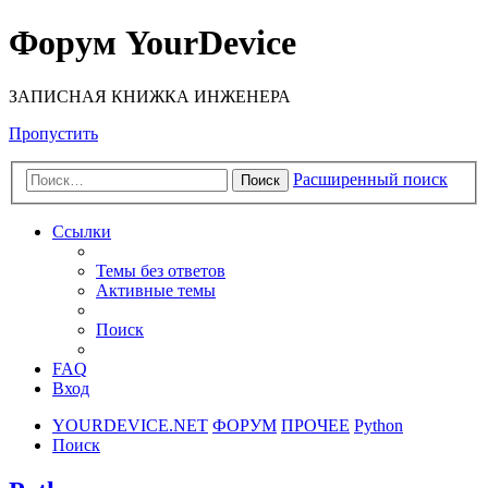
Форум YourDevice
ЗАПИСНАЯ КНИЖКА ИНЖЕНЕРА
Пропустить
Расширенный поиск
Поиск
Ссылки
Темы без ответов
Активные темы
Поиск
FAQ
Вход
YOURDEVICE.NET
ФОРУМ
ПРОЧЕЕ
Python
Поиск