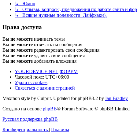
↳ Юмор
↳ Отзывы, вопросы, предложения по работе сайта и фор
↳ Всякие нужные полезности. Лайфхаки).
Права доступа
Вы
не можете
начинать темы
Вы
не можете
отвечать на сообщения
Вы
не можете
редактировать свои сообщения
Вы
не можете
удалять свои сообщения
Вы
не можете
добавлять вложения
YOURDEVICE.NET
ФОРУМ
Часовой пояс:
UTC+06:00
Удалить cookies
Связаться с администрацией
Maxthon style by Culprit. Updated for phpBB3.2 by
Ian Bradley
Создано на основе
phpBB
® Forum Software © phpBB Limited
Русская поддержка phpBB
Конфиденциальность
|
Правила