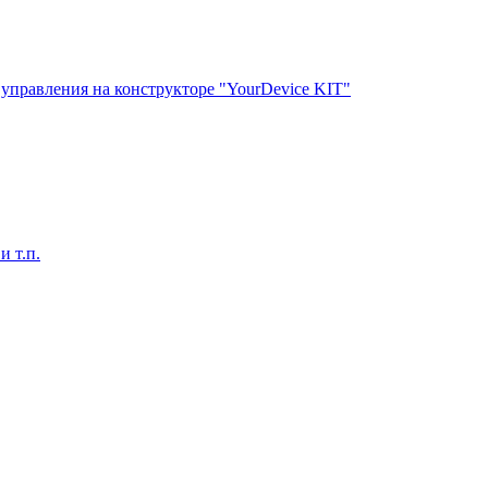
управления на конструкторе "YourDevice KIT"
 т.п.