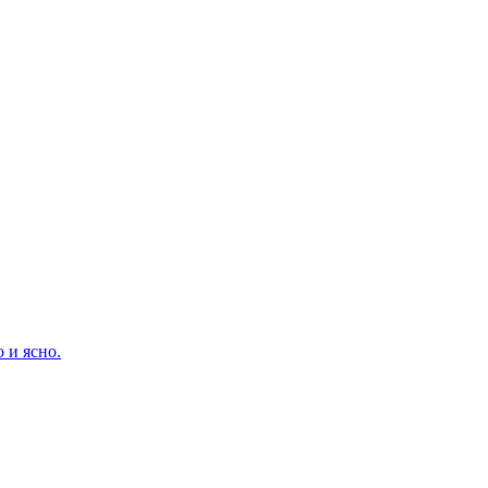
 и ясно.