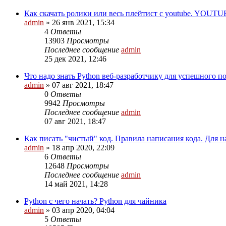
Как скачать ролики или весь плейтист с youtube. YOUTU
admin
»
26 янв 2021, 15:34
4
Ответы
13903
Просмотры
Последнее сообщение
admin
25 дек 2021, 12:46
Что надо знать Python веб-разработчику для успешного п
admin
»
07 авг 2021, 18:47
0
Ответы
9942
Просмотры
Последнее сообщение
admin
07 авг 2021, 18:47
Как писать "чистый" код. Правила написания кода. Для н
admin
»
18 апр 2020, 22:09
6
Ответы
12648
Просмотры
Последнее сообщение
admin
14 май 2021, 14:28
Python с чего начать? Python для чайника
admin
»
03 апр 2020, 04:04
5
Ответы