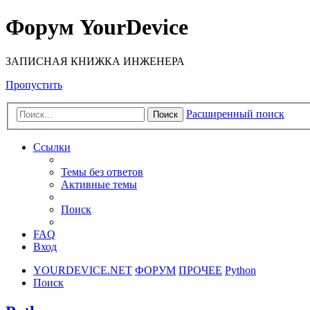
Форум YourDevice
ЗАПИСНАЯ КНИЖКА ИНЖЕНЕРА
Пропустить
Расширенный поиск
Поиск
Ссылки
Темы без ответов
Активные темы
Поиск
FAQ
Вход
YOURDEVICE.NET
ФОРУМ
ПРОЧЕЕ
Python
Поиск