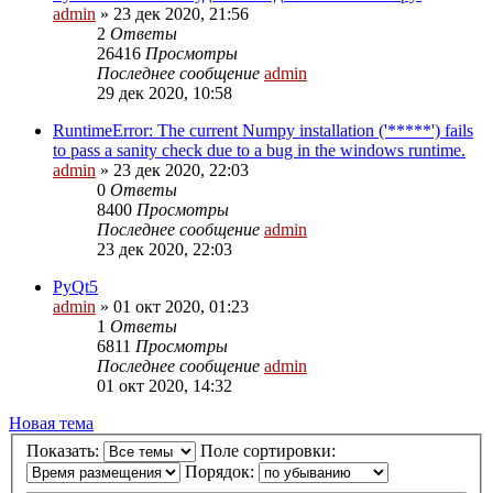
admin
»
23 дек 2020, 21:56
2
Ответы
26416
Просмотры
Последнее сообщение
admin
29 дек 2020, 10:58
RuntimeError: The current Numpy installation ('*****') fails
to pass a sanity check due to a bug in the windows runtime.
admin
»
23 дек 2020, 22:03
0
Ответы
8400
Просмотры
Последнее сообщение
admin
23 дек 2020, 22:03
PyQt5
admin
»
01 окт 2020, 01:23
1
Ответы
6811
Просмотры
Последнее сообщение
admin
01 окт 2020, 14:32
Новая тема
Показать:
Поле сортировки:
Порядок: