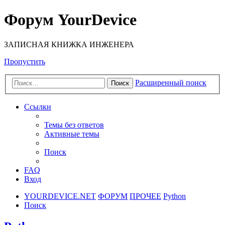
Форум YourDevice
ЗАПИСНАЯ КНИЖКА ИНЖЕНЕРА
Пропустить
Расширенный поиск
Поиск
Ссылки
Темы без ответов
Активные темы
Поиск
FAQ
Вход
YOURDEVICE.NET
ФОРУМ
ПРОЧЕЕ
Python
Поиск