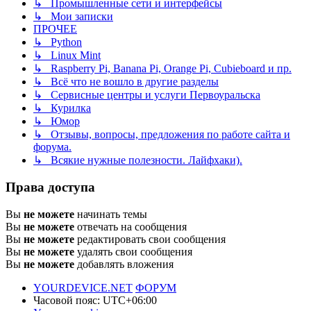
↳ Промышленные сети и интерфейсы
↳ Мои записки
ПРОЧЕЕ
↳ Python
↳ Linux Mint
↳ Raspberry Pi, Banana Pi, Orange Pi, Cubieboard и пр.
↳ Всё что не вошло в другие разделы
↳ Сервисные центры и услуги Первоуральска
↳ Курилка
↳ Юмор
↳ Отзывы, вопросы, предложения по работе сайта и
форума.
↳ Всякие нужные полезности. Лайфхаки).
Права доступа
Вы
не можете
начинать темы
Вы
не можете
отвечать на сообщения
Вы
не можете
редактировать свои сообщения
Вы
не можете
удалять свои сообщения
Вы
не можете
добавлять вложения
YOURDEVICE.NET
ФОРУМ
Часовой пояс:
UTC+06:00