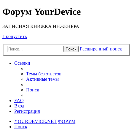
Форум YourDevice
ЗАПИСНАЯ КНИЖКА ИНЖЕНЕРА
Пропустить
Расширенный поиск
Поиск
Ссылки
Темы без ответов
Активные темы
Поиск
FAQ
Вход
Регистрация
YOURDEVICE.NET
ФОРУМ
Поиск