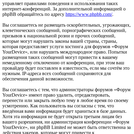
управляет правилами поведения и использования таких
интернет-конференций. За дополнительной информацией о
phpBB обращайтесь по адресу
https://www.phpbb.com/
.
Вы соглашаетесь не размещать оскорбительных, угрожающих,
клеветнических сообщений, порнографических сообщений,
призывов к национальной розни и прочих сообщений,
которые могут нарушить законы вашей страны, страны,
которая предоставляет услуги хостинга для форумов «Форум
YourDevice», или нарушить международное право. Попытки
размещения таких сообщений могут привести к вашему
немедленному отключению от конференции, при этом ваш
провайдер будет поставлен в известность, если мы сочтём это
нужным. IP-адреса всех сообщений сохраняются для
обеспечения данной возможности.
Вы соглашаетесь с тем, что администраторы форумов «Форум
YourDevice» имеют право удалить, отредактировать,
перенести или закрыть любую тему в любое время по своему
усмотрению. Как пользователь вы согласны с тем, что
введённая вами информация будет храниться в базе данных.
Хотя эта информация не будет открыта третьим лицам без
вашего разрешения, ни администрация конференции «Форум
YourDevice», ни phpBB Limited не может быть ответственна за
действия хакеров, которые могут привести к