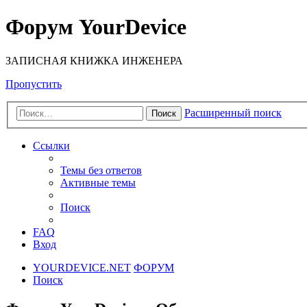
Форум YourDevice
ЗАПИСНАЯ КНИЖКА ИНЖЕНЕРА
Пропустить
Расширенный поиск
Поиск
Ссылки
Темы без ответов
Активные темы
Поиск
FAQ
Вход
YOURDEVICE.NET
ФОРУМ
Поиск