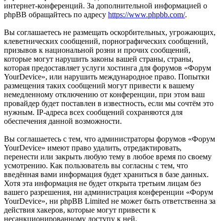
интернет-конференций. За дополнительной информацией о
phpBB обращайтесь по адресу
https://www.phpbb.com/
.
Вы соглашаетесь не размещать оскорбительных, угрожающих,
клеветнических сообщений, порнографических сообщений,
призывов к национальной розни и прочих сообщений,
которые могут нарушить законы вашей страны, страны,
которая предоставляет услуги хостинга для форумов «Форум
YourDevice», или нарушить международное право. Попытки
размещения таких сообщений могут привести к вашему
немедленному отключению от конференции, при этом ваш
провайдер будет поставлен в известность, если мы сочтём это
нужным. IP-адреса всех сообщений сохраняются для
обеспечения данной возможности.
Вы соглашаетесь с тем, что администраторы форумов «Форум
YourDevice» имеют право удалить, отредактировать,
перенести или закрыть любую тему в любое время по своему
усмотрению. Как пользователь вы согласны с тем, что
введённая вами информация будет храниться в базе данных.
Хотя эта информация не будет открыта третьим лицам без
вашего разрешения, ни администрация конференции «Форум
YourDevice», ни phpBB Limited не может быть ответственна за
действия хакеров, которые могут привести к
несанкционированному доступу к ней.