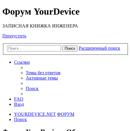
Форум YourDevice
ЗАПИСНАЯ КНИЖКА ИНЖЕНЕРА
Пропустить
Расширенный поиск
Поиск
Ссылки
Темы без ответов
Активные темы
Поиск
FAQ
Вход
YOURDEVICE.NET
ФОРУМ
Поиск