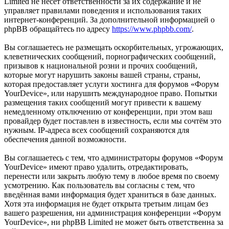
Limited не несёт ответственности за их содержание и не
управляет правилами поведения и использования таких
интернет-конференций. За дополнительной информацией о
phpBB обращайтесь по адресу
https://www.phpbb.com/
.
Вы соглашаетесь не размещать оскорбительных, угрожающих,
клеветнических сообщений, порнографических сообщений,
призывов к национальной розни и прочих сообщений,
которые могут нарушить законы вашей страны, страны,
которая предоставляет услуги хостинга для форумов «Форум
YourDevice», или нарушить международное право. Попытки
размещения таких сообщений могут привести к вашему
немедленному отключению от конференции, при этом ваш
провайдер будет поставлен в известность, если мы сочтём это
нужным. IP-адреса всех сообщений сохраняются для
обеспечения данной возможности.
Вы соглашаетесь с тем, что администраторы форумов «Форум
YourDevice» имеют право удалить, отредактировать,
перенести или закрыть любую тему в любое время по своему
усмотрению. Как пользователь вы согласны с тем, что
введённая вами информация будет храниться в базе данных.
Хотя эта информация не будет открыта третьим лицам без
вашего разрешения, ни администрация конференции «Форум
YourDevice», ни phpBB Limited не может быть ответственна за