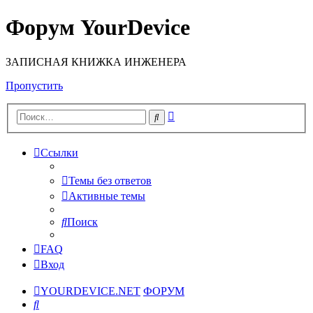
Форум YourDevice
ЗАПИСНАЯ КНИЖКА ИНЖЕНЕРА
Пропустить
Расширенный
Поиск
поиск
Ссылки
Темы без ответов
Активные темы
Поиск
FAQ
Вход
YOURDEVICE.NET
ФОРУМ
Поиск