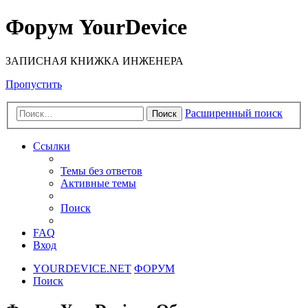
Форум YourDevice
ЗАПИСНАЯ КНИЖКА ИНЖЕНЕРА
Пропустить
Расширенный поиск
Поиск
Ссылки
Темы без ответов
Активные темы
Поиск
FAQ
Вход
YOURDEVICE.NET
ФОРУМ
Поиск