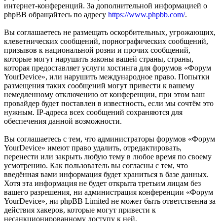
интернет-конференций. За дополнительной информацией о
phpBB обращайтесь по адресу
https://www.phpbb.com/
.
Вы соглашаетесь не размещать оскорбительных, угрожающих,
клеветнических сообщений, порнографических сообщений,
призывов к национальной розни и прочих сообщений,
которые могут нарушить законы вашей страны, страны,
которая предоставляет услуги хостинга для форумов «Форум
YourDevice», или нарушить международное право. Попытки
размещения таких сообщений могут привести к вашему
немедленному отключению от конференции, при этом ваш
провайдер будет поставлен в известность, если мы сочтём это
нужным. IP-адреса всех сообщений сохраняются для
обеспечения данной возможности.
Вы соглашаетесь с тем, что администраторы форумов «Форум
YourDevice» имеют право удалить, отредактировать,
перенести или закрыть любую тему в любое время по своему
усмотрению. Как пользователь вы согласны с тем, что
введённая вами информация будет храниться в базе данных.
Хотя эта информация не будет открыта третьим лицам без
вашего разрешения, ни администрация конференции «Форум
YourDevice», ни phpBB Limited не может быть ответственна за
действия хакеров, которые могут привести к
несанкционированному доступу к ней.