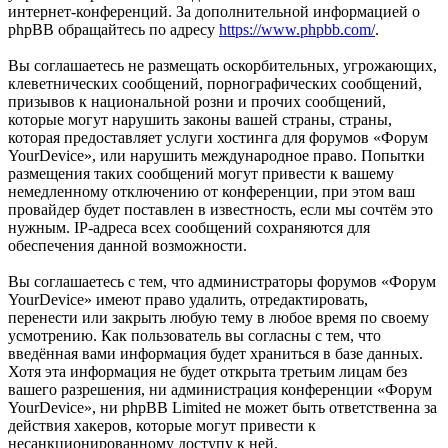
интернет-конференций. За дополнительной информацией о
phpBB обращайтесь по адресу
https://www.phpbb.com/
.
Вы соглашаетесь не размещать оскорбительных, угрожающих,
клеветнических сообщений, порнографических сообщений,
призывов к национальной розни и прочих сообщений,
которые могут нарушить законы вашей страны, страны,
которая предоставляет услуги хостинга для форумов «Форум
YourDevice», или нарушить международное право. Попытки
размещения таких сообщений могут привести к вашему
немедленному отключению от конференции, при этом ваш
провайдер будет поставлен в известность, если мы сочтём это
нужным. IP-адреса всех сообщений сохраняются для
обеспечения данной возможности.
Вы соглашаетесь с тем, что администраторы форумов «Форум
YourDevice» имеют право удалить, отредактировать,
перенести или закрыть любую тему в любое время по своему
усмотрению. Как пользователь вы согласны с тем, что
введённая вами информация будет храниться в базе данных.
Хотя эта информация не будет открыта третьим лицам без
вашего разрешения, ни администрация конференции «Форум
YourDevice», ни phpBB Limited не может быть ответственна за
действия хакеров, которые могут привести к
несанкционированному доступу к ней.