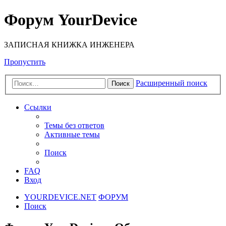
Форум YourDevice
ЗАПИСНАЯ КНИЖКА ИНЖЕНЕРА
Пропустить
Расширенный поиск
Поиск
Ссылки
Темы без ответов
Активные темы
Поиск
FAQ
Вход
YOURDEVICE.NET
ФОРУМ
Поиск