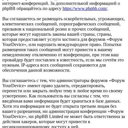
интернет-конференций. За дополнительной информацией о
phpBB обращайтесь по адресу
https://www.phpbb.com/
.
Вы соглашаетесь не размещать оскорбительных, угрожающих,
клеветнических сообщений, порнографических сообщений,
призывов к национальной розни и прочих сообщений,
которые могут нарушить законы вашей страны, страны,
которая предоставляет услуги хостинга для форумов «Форум
YourDevice», или нарушить международное право. Попытки
размещения таких сообщений могут привести к вашему
немедленному отключению от конференции, при этом ваш
провайдер будет поставлен в известность, если мы сочтём это
нужным. IP-адреса всех сообщений сохраняются для
обеспечения данной возможности.
Вы соглашаетесь с тем, что администраторы форумов «Форум
YourDevice» имеют право удалить, отредактировать,
перенести или закрыть любую тему в любое время по своему
усмотрению. Как пользователь вы согласны с тем, что
введённая вами информация будет храниться в базе данных.
Хотя эта информация не будет открыта третьим лицам без
вашего разрешения, ни администрация конференции «Форум
YourDevice», ни phpBB Limited не может быть ответственна за
действия хакеров, которые могут привести к
несанкционированному доступу к ней.