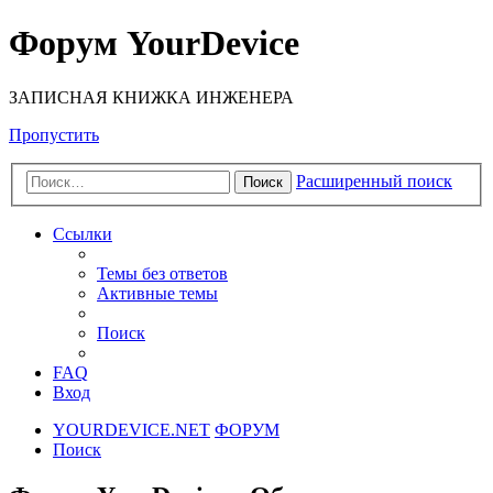
Форум YourDevice
ЗАПИСНАЯ КНИЖКА ИНЖЕНЕРА
Пропустить
Расширенный поиск
Поиск
Ссылки
Темы без ответов
Активные темы
Поиск
FAQ
Вход
YOURDEVICE.NET
ФОРУМ
Поиск