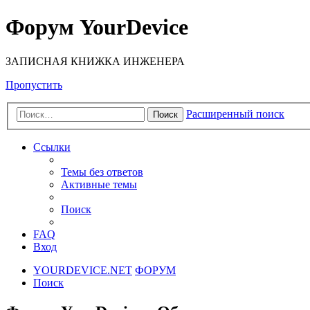
Форум YourDevice
ЗАПИСНАЯ КНИЖКА ИНЖЕНЕРА
Пропустить
Расширенный поиск
Поиск
Ссылки
Темы без ответов
Активные темы
Поиск
FAQ
Вход
YOURDEVICE.NET
ФОРУМ
Поиск