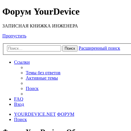
Форум YourDevice
ЗАПИСНАЯ КНИЖКА ИНЖЕНЕРА
Пропустить
Расширенный поиск
Поиск
Ссылки
Темы без ответов
Активные темы
Поиск
FAQ
Вход
YOURDEVICE.NET
ФОРУМ
Поиск