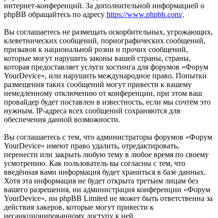
интернет-конференций. За дополнительной информацией о
phpBB обращайтесь по адресу
https://www.phpbb.com/
.
Вы соглашаетесь не размещать оскорбительных, угрожающих,
клеветнических сообщений, порнографических сообщений,
призывов к национальной розни и прочих сообщений,
которые могут нарушить законы вашей страны, страны,
которая предоставляет услуги хостинга для форумов «Форум
YourDevice», или нарушить международное право. Попытки
размещения таких сообщений могут привести к вашему
немедленному отключению от конференции, при этом ваш
провайдер будет поставлен в известность, если мы сочтём это
нужным. IP-адреса всех сообщений сохраняются для
обеспечения данной возможности.
Вы соглашаетесь с тем, что администраторы форумов «Форум
YourDevice» имеют право удалить, отредактировать,
перенести или закрыть любую тему в любое время по своему
усмотрению. Как пользователь вы согласны с тем, что
введённая вами информация будет храниться в базе данных.
Хотя эта информация не будет открыта третьим лицам без
вашего разрешения, ни администрация конференции «Форум
YourDevice», ни phpBB Limited не может быть ответственна за
действия хакеров, которые могут привести к
несанкционированному доступу к ней.