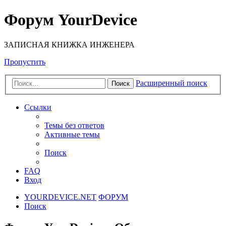
Форум YourDevice
ЗАПИСНАЯ КНИЖКА ИНЖЕНЕРА
Пропустить
Расширенный поиск
Поиск
Ссылки
Темы без ответов
Активные темы
Поиск
FAQ
Вход
YOURDEVICE.NET
ФОРУМ
Поиск