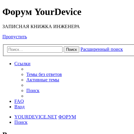
Форум YourDevice
ЗАПИСНАЯ КНИЖКА ИНЖЕНЕРА
Пропустить
Расширенный поиск
Поиск
Ссылки
Темы без ответов
Активные темы
Поиск
FAQ
Вход
YOURDEVICE.NET
ФОРУМ
Поиск