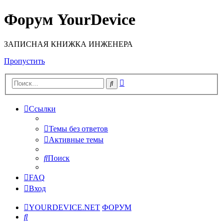
Форум YourDevice
ЗАПИСНАЯ КНИЖКА ИНЖЕНЕРА
Пропустить
Расширенный
Поиск
поиск
Ссылки
Темы без ответов
Активные темы
Поиск
FAQ
Вход
YOURDEVICE.NET
ФОРУМ
Поиск