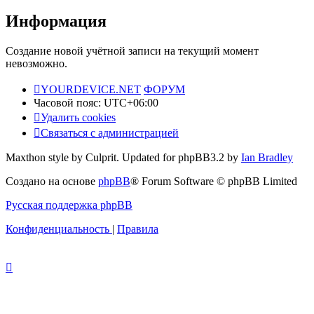
Информация
Создание новой учётной записи на текущий момент
невозможно.
YOURDEVICE.NET
ФОРУМ
Часовой пояс:
UTC+06:00
Удалить cookies
Связаться с администрацией
Maxthon style by Culprit. Updated for phpBB3.2 by
Ian Bradley
Создано на основе
phpBB
® Forum Software © phpBB Limited
Русская поддержка phpBB
Конфиденциальность
|
Правила