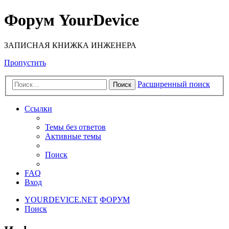
Форум YourDevice
ЗАПИСНАЯ КНИЖКА ИНЖЕНЕРА
Пропустить
Расширенный поиск
Поиск
Ссылки
Темы без ответов
Активные темы
Поиск
FAQ
Вход
YOURDEVICE.NET
ФОРУМ
Поиск