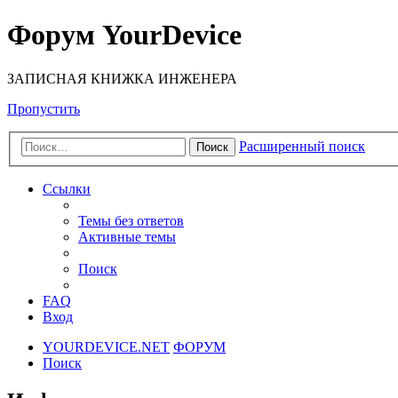
Форум YourDevice
ЗАПИСНАЯ КНИЖКА ИНЖЕНЕРА
Пропустить
Расширенный поиск
Поиск
Ссылки
Темы без ответов
Активные темы
Поиск
FAQ
Вход
YOURDEVICE.NET
ФОРУМ
Поиск