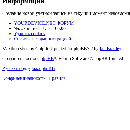
Информация
Создание новой учётной записи на текущий момент невозможн
YOURDEVICE.NET
ФОРУМ
Часовой пояс:
UTC+06:00
Удалить cookies
Связаться с администрацией
Maxthon style by Culprit. Updated for phpBB3.2 by
Ian Bradley
Создано на основе
phpBB
® Forum Software © phpBB Limited
Русская поддержка phpBB
Конфиденциальность
|
Правила