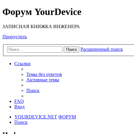
Форум YourDevice
ЗАПИСНАЯ КНИЖКА ИНЖЕНЕРА
Пропустить
Расширенный поиск
Поиск
Ссылки
Темы без ответов
Активные темы
Поиск
FAQ
Вход
YOURDEVICE.NET
ФОРУМ
Поиск