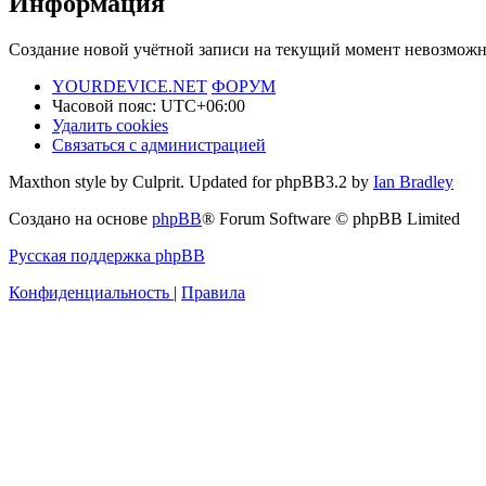
Информация
Создание новой учётной записи на текущий момент невозможн
YOURDEVICE.NET
ФОРУМ
Часовой пояс:
UTC+06:00
Удалить cookies
Связаться с администрацией
Maxthon style by Culprit. Updated for phpBB3.2 by
Ian Bradley
Создано на основе
phpBB
® Forum Software © phpBB Limited
Русская поддержка phpBB
Конфиденциальность
|
Правила