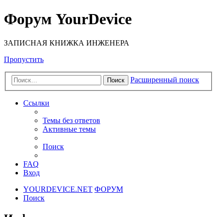
Форум YourDevice
ЗАПИСНАЯ КНИЖКА ИНЖЕНЕРА
Пропустить
Расширенный поиск
Поиск
Ссылки
Темы без ответов
Активные темы
Поиск
FAQ
Вход
YOURDEVICE.NET
ФОРУМ
Поиск