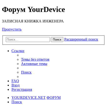
Форум YourDevice
ЗАПИСНАЯ КНИЖКА ИНЖЕНЕРА
Пропустить
Расширенный поиск
Поиск
Ссылки
Темы без ответов
Активные темы
Поиск
FAQ
Вход
Регистрация
YOURDEVICE.NET
ФОРУМ
Поиск