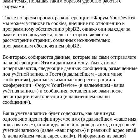
вами темах, повышая таким образом удобство работы с
форумами.
Также во время просмотра конференции «Форум YourDevice»
мы можем установить cookies, внешние по отношению к
программному обеспечению phpBB, однако они выходят за
рамки этого документа, целью которого является
рассмотрение страниц, созданных исключительно
программным обеспечением phpBB.
Во-вторых, собираются данные, которые вы сами отправляете
на конференцию. Этими данными могут быть, но не
исчерпываются, следующие данные: сообщения, размещённые
под учётной записью Гостя (в дальнейшем «анонимные
сообщения»), данные, указанные при регистрации в
конференции «Форум YourDevice» (в дальнейшем «ваша
учётная запись») и сообщения, оставленные вами после
регистрации и авторизации (в дальнейшем «ваши
сообщения»).
Ваша учётная запись будет содержать, как минимум:
однозначно идентифицируемое имя (в дальнейшем «ваше имя
пользователя»), индивидуальный пароль для входа под вашей
учётной записью (далее «ваш пароль») и реальный адрес email
(в дальнейшем «ваш адрес email»). Информация из вашей