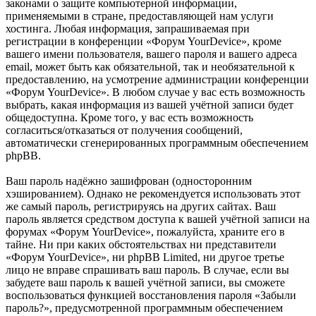
законами о защите компьютерной информации,
применяемыми в стране, предоставляющей нам услуги
хостинга. Любая информация, запрашиваемая при
регистрации в конференции «Форум YourDevice», кроме
вашего имени пользователя, вашего пароля и вашего адреса
email, может быть как обязательной, так и необязательной к
предоставлению, на усмотрение администрации конференции
«Форум YourDevice». В любом случае у вас есть возможность
выбрать, какая информация из вашей учётной записи будет
общедоступна. Кроме того, у вас есть возможность
согласиться/отказаться от получения сообщений,
автоматически сгенерированных программным обеспечением
phpBB.
Ваш пароль надёжно зашифрован (односторонним
хэшированием). Однако не рекомендуется использовать этот
же самый пароль, регистрируясь на других сайтах. Ваш
пароль является средством доступа к вашей учётной записи на
форумах «Форум YourDevice», пожалуйста, храните его в
тайне. Ни при каких обстоятельствах ни представители
«Форум YourDevice», ни phpBB Limited, ни другое третье
лицо не вправе спрашивать ваш пароль. В случае, если вы
забудете ваш пароль к вашей учётной записи, вы сможете
воспользоваться функцией восстановления пароля «Забыли
пароль?», предусмотренной программным обеспечением