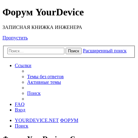
Форум YourDevice
ЗАПИСНАЯ КНИЖКА ИНЖЕНЕРА
Пропустить
Расширенный поиск
Поиск
Ссылки
Темы без ответов
Активные темы
Поиск
FAQ
Вход
YOURDEVICE.NET
ФОРУМ
Поиск