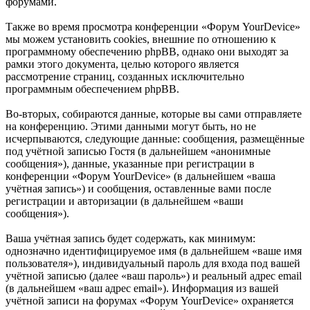
форумами.
Также во время просмотра конференции «Форум YourDevice»
мы можем установить cookies, внешние по отношению к
программному обеспечению phpBB, однако они выходят за
рамки этого документа, целью которого является
рассмотрение страниц, созданных исключительно
программным обеспечением phpBB.
Во-вторых, собираются данные, которые вы сами отправляете
на конференцию. Этими данными могут быть, но не
исчерпываются, следующие данные: сообщения, размещённые
под учётной записью Гостя (в дальнейшем «анонимные
сообщения»), данные, указанные при регистрации в
конференции «Форум YourDevice» (в дальнейшем «ваша
учётная запись») и сообщения, оставленные вами после
регистрации и авторизации (в дальнейшем «ваши
сообщения»).
Ваша учётная запись будет содержать, как минимум:
однозначно идентифицируемое имя (в дальнейшем «ваше имя
пользователя»), индивидуальный пароль для входа под вашей
учётной записью (далее «ваш пароль») и реальный адрес email
(в дальнейшем «ваш адрес email»). Информация из вашей
учётной записи на форумах «Форум YourDevice» охраняется