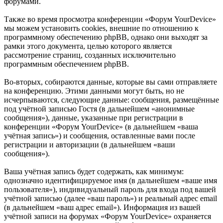
форумами.
Также во время просмотра конференции «Форум YourDevice»
мы можем установить cookies, внешние по отношению к
программному обеспечению phpBB, однако они выходят за
рамки этого документа, целью которого является
рассмотрение страниц, созданных исключительно
программным обеспечением phpBB.
Во-вторых, собираются данные, которые вы сами отправляете
на конференцию. Этими данными могут быть, но не
исчерпываются, следующие данные: сообщения, размещённые
под учётной записью Гостя (в дальнейшем «анонимные
сообщения»), данные, указанные при регистрации в
конференции «Форум YourDevice» (в дальнейшем «ваша
учётная запись») и сообщения, оставленные вами после
регистрации и авторизации (в дальнейшем «ваши
сообщения»).
Ваша учётная запись будет содержать, как минимум:
однозначно идентифицируемое имя (в дальнейшем «ваше имя
пользователя»), индивидуальный пароль для входа под вашей
учётной записью (далее «ваш пароль») и реальный адрес email
(в дальнейшем «ваш адрес email»). Информация из вашей
учётной записи на форумах «Форум YourDevice» охраняется