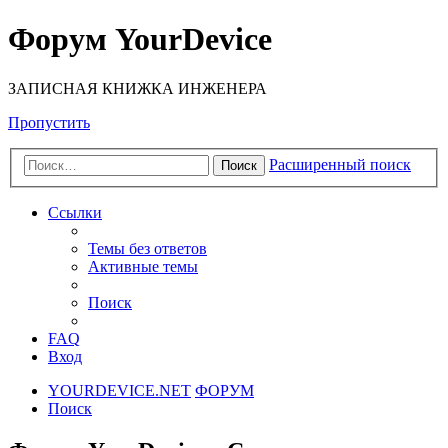
Форум YourDevice
ЗАПИСНАЯ КНИЖКА ИНЖЕНЕРА
Пропустить
Расширенный поиск
Поиск
Ссылки
Темы без ответов
Активные темы
Поиск
FAQ
Вход
YOURDEVICE.NET
ФОРУМ
Поиск