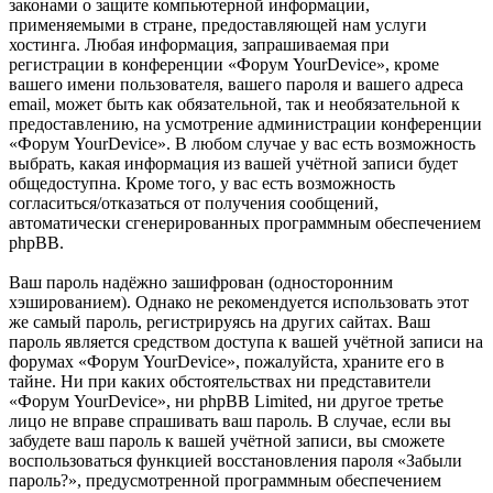
законами о защите компьютерной информации,
применяемыми в стране, предоставляющей нам услуги
хостинга. Любая информация, запрашиваемая при
регистрации в конференции «Форум YourDevice», кроме
вашего имени пользователя, вашего пароля и вашего адреса
email, может быть как обязательной, так и необязательной к
предоставлению, на усмотрение администрации конференции
«Форум YourDevice». В любом случае у вас есть возможность
выбрать, какая информация из вашей учётной записи будет
общедоступна. Кроме того, у вас есть возможность
согласиться/отказаться от получения сообщений,
автоматически сгенерированных программным обеспечением
phpBB.
Ваш пароль надёжно зашифрован (односторонним
хэшированием). Однако не рекомендуется использовать этот
же самый пароль, регистрируясь на других сайтах. Ваш
пароль является средством доступа к вашей учётной записи на
форумах «Форум YourDevice», пожалуйста, храните его в
тайне. Ни при каких обстоятельствах ни представители
«Форум YourDevice», ни phpBB Limited, ни другое третье
лицо не вправе спрашивать ваш пароль. В случае, если вы
забудете ваш пароль к вашей учётной записи, вы сможете
воспользоваться функцией восстановления пароля «Забыли
пароль?», предусмотренной программным обеспечением