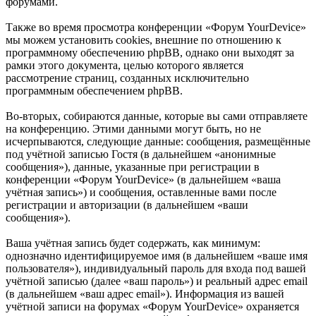
форумами.
Также во время просмотра конференции «Форум YourDevice»
мы можем установить cookies, внешние по отношению к
программному обеспечению phpBB, однако они выходят за
рамки этого документа, целью которого является
рассмотрение страниц, созданных исключительно
программным обеспечением phpBB.
Во-вторых, собираются данные, которые вы сами отправляете
на конференцию. Этими данными могут быть, но не
исчерпываются, следующие данные: сообщения, размещённые
под учётной записью Гостя (в дальнейшем «анонимные
сообщения»), данные, указанные при регистрации в
конференции «Форум YourDevice» (в дальнейшем «ваша
учётная запись») и сообщения, оставленные вами после
регистрации и авторизации (в дальнейшем «ваши
сообщения»).
Ваша учётная запись будет содержать, как минимум:
однозначно идентифицируемое имя (в дальнейшем «ваше имя
пользователя»), индивидуальный пароль для входа под вашей
учётной записью (далее «ваш пароль») и реальный адрес email
(в дальнейшем «ваш адрес email»). Информация из вашей
учётной записи на форумах «Форум YourDevice» охраняется