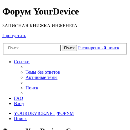
Форум YourDevice
ЗАПИСНАЯ КНИЖКА ИНЖЕНЕРА
Пропустить
Расширенный поиск
Поиск
Ссылки
Темы без ответов
Активные темы
Поиск
FAQ
Вход
YOURDEVICE.NET
ФОРУМ
Поиск