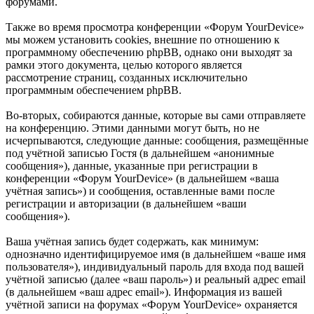
форумами.
Также во время просмотра конференции «Форум YourDevice»
мы можем установить cookies, внешние по отношению к
программному обеспечению phpBB, однако они выходят за
рамки этого документа, целью которого является
рассмотрение страниц, созданных исключительно
программным обеспечением phpBB.
Во-вторых, собираются данные, которые вы сами отправляете
на конференцию. Этими данными могут быть, но не
исчерпываются, следующие данные: сообщения, размещённые
под учётной записью Гостя (в дальнейшем «анонимные
сообщения»), данные, указанные при регистрации в
конференции «Форум YourDevice» (в дальнейшем «ваша
учётная запись») и сообщения, оставленные вами после
регистрации и авторизации (в дальнейшем «ваши
сообщения»).
Ваша учётная запись будет содержать, как минимум:
однозначно идентифицируемое имя (в дальнейшем «ваше имя
пользователя»), индивидуальный пароль для входа под вашей
учётной записью (далее «ваш пароль») и реальный адрес email
(в дальнейшем «ваш адрес email»). Информация из вашей
учётной записи на форумах «Форум YourDevice» охраняется