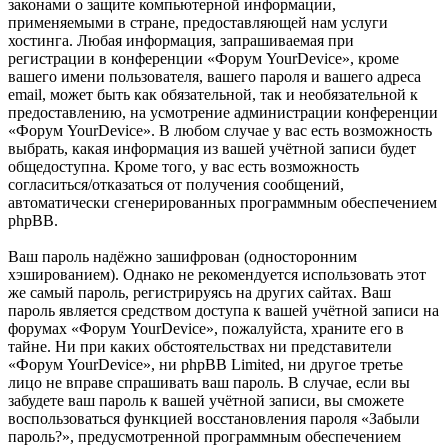
законами о защите компьютерной информации,
применяемыми в стране, предоставляющей нам услуги
хостинга. Любая информация, запрашиваемая при
регистрации в конференции «Форум YourDevice», кроме
вашего имени пользователя, вашего пароля и вашего адреса
email, может быть как обязательной, так и необязательной к
предоставлению, на усмотрение администрации конференции
«Форум YourDevice». В любом случае у вас есть возможность
выбрать, какая информация из вашей учётной записи будет
общедоступна. Кроме того, у вас есть возможность
согласиться/отказаться от получения сообщений,
автоматически сгенерированных программным обеспечением
phpBB.
Ваш пароль надёжно зашифрован (односторонним
хэшированием). Однако не рекомендуется использовать этот
же самый пароль, регистрируясь на других сайтах. Ваш
пароль является средством доступа к вашей учётной записи на
форумах «Форум YourDevice», пожалуйста, храните его в
тайне. Ни при каких обстоятельствах ни представители
«Форум YourDevice», ни phpBB Limited, ни другое третье
лицо не вправе спрашивать ваш пароль. В случае, если вы
забудете ваш пароль к вашей учётной записи, вы сможете
воспользоваться функцией восстановления пароля «Забыли
пароль?», предусмотренной программным обеспечением