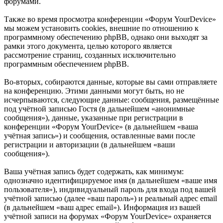
форумами.
Также во время просмотра конференции «Форум YourDevice»
мы можем установить cookies, внешние по отношению к
программному обеспечению phpBB, однако они выходят за
рамки этого документа, целью которого является
рассмотрение страниц, созданных исключительно
программным обеспечением phpBB.
Во-вторых, собираются данные, которые вы сами отправляете
на конференцию. Этими данными могут быть, но не
исчерпываются, следующие данные: сообщения, размещённые
под учётной записью Гостя (в дальнейшем «анонимные
сообщения»), данные, указанные при регистрации в
конференции «Форум YourDevice» (в дальнейшем «ваша
учётная запись») и сообщения, оставленные вами после
регистрации и авторизации (в дальнейшем «ваши
сообщения»).
Ваша учётная запись будет содержать, как минимум:
однозначно идентифицируемое имя (в дальнейшем «ваше имя
пользователя»), индивидуальный пароль для входа под вашей
учётной записью (далее «ваш пароль») и реальный адрес email
(в дальнейшем «ваш адрес email»). Информация из вашей
учётной записи на форумах «Форум YourDevice» охраняется