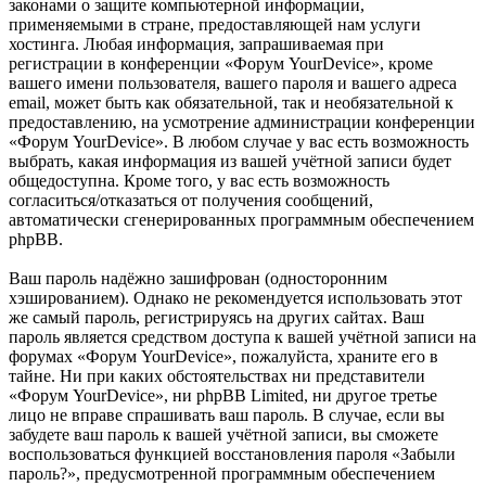
законами о защите компьютерной информации,
применяемыми в стране, предоставляющей нам услуги
хостинга. Любая информация, запрашиваемая при
регистрации в конференции «Форум YourDevice», кроме
вашего имени пользователя, вашего пароля и вашего адреса
email, может быть как обязательной, так и необязательной к
предоставлению, на усмотрение администрации конференции
«Форум YourDevice». В любом случае у вас есть возможность
выбрать, какая информация из вашей учётной записи будет
общедоступна. Кроме того, у вас есть возможность
согласиться/отказаться от получения сообщений,
автоматически сгенерированных программным обеспечением
phpBB.
Ваш пароль надёжно зашифрован (односторонним
хэшированием). Однако не рекомендуется использовать этот
же самый пароль, регистрируясь на других сайтах. Ваш
пароль является средством доступа к вашей учётной записи на
форумах «Форум YourDevice», пожалуйста, храните его в
тайне. Ни при каких обстоятельствах ни представители
«Форум YourDevice», ни phpBB Limited, ни другое третье
лицо не вправе спрашивать ваш пароль. В случае, если вы
забудете ваш пароль к вашей учётной записи, вы сможете
воспользоваться функцией восстановления пароля «Забыли
пароль?», предусмотренной программным обеспечением