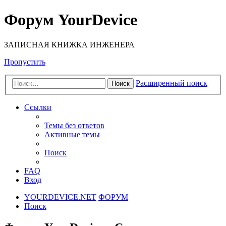
Форум YourDevice
ЗАПИСНАЯ КНИЖКА ИНЖЕНЕРА
Пропустить
Расширенный поиск
Поиск
Ссылки
Темы без ответов
Активные темы
Поиск
FAQ
Вход
YOURDEVICE.NET
ФОРУМ
Поиск