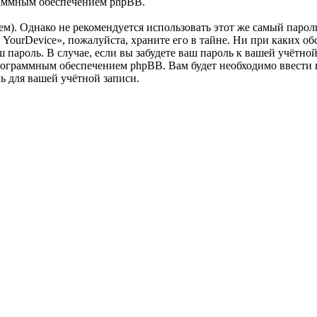
раммным обеспечением phpBB.
. Однако не рекомендуется использовать этот же самый пароль,
YourDevice», пожалуйста, храните его в тайне. Ни при каких об
ш пароль. В случае, если вы забудете ваш пароль к вашей учётн
ограммным обеспечением phpBB. Вам будет необходимо ввести ва
 для вашей учётной записи.