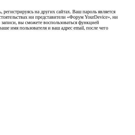
 регистрируясь на других сайтах. Ваш пароль является
стоятельствах ни представители «Форум YourDevice», ни
ой записи, вы сможете воспользоваться функцией
ше имя пользователя и ваш адрес email, после чего