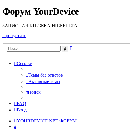
Форум YourDevice
ЗАПИСНАЯ КНИЖКА ИНЖЕНЕРА
Пропустить
Расширенный
Поиск
поиск
Ссылки
Темы без ответов
Активные темы
Поиск
FAQ
Вход
YOURDEVICE.NET
ФОРУМ
Поиск