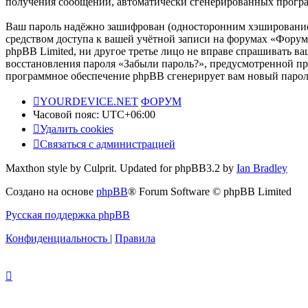
получения сообщений, автоматически сгенерированных прог
Ваш пароль надёжно зашифрован (односторонним хэшированием)
средством доступа к вашей учётной записи на форумах «Форум 
phpBB Limited, ни другое третье лицо не вправе спрашивать ва
восстановления пароля «Забыли пароль?», предусмотренной пр
программное обеспечение phpBB сгенерирует вам новый пароль
YOURDEVICE.NET
ФОРУМ
Часовой пояс:
UTC+06:00
Удалить cookies
Связаться с администрацией
Maxthon style by Culprit. Updated for phpBB3.2 by
Ian Bradley
Создано на основе
phpBB
® Forum Software © phpBB Limited
Русская поддержка phpBB
Конфиденциальность
|
Правила