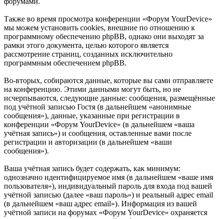
форумами.
Также во время просмотра конференции «Форум YourDevice»
мы можем установить cookies, внешние по отношению к
программному обеспечению phpBB, однако они выходят за
рамки этого документа, целью которого является
рассмотрение страниц, созданных исключительно
программным обеспечением phpBB.
Во-вторых, собираются данные, которые вы сами отправляете
на конференцию. Этими данными могут быть, но не
исчерпываются, следующие данные: сообщения, размещённые
под учётной записью Гостя (в дальнейшем «анонимные
сообщения»), данные, указанные при регистрации в
конференции «Форум YourDevice» (в дальнейшем «ваша
учётная запись») и сообщения, оставленные вами после
регистрации и авторизации (в дальнейшем «ваши
сообщения»).
Ваша учётная запись будет содержать, как минимум:
однозначно идентифицируемое имя (в дальнейшем «ваше имя
пользователя»), индивидуальный пароль для входа под вашей
учётной записью (далее «ваш пароль») и реальный адрес email
(в дальнейшем «ваш адрес email»). Информация из вашей
учётной записи на форумах «Форум YourDevice» охраняется