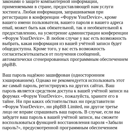
законами о защите компьютерной информации,
применяемыми в стране, предоставляющей нам услуги
хостинга. Любая информация, запрашиваемая при
регистрации в конференции «Форум YourDevice», кроме
вашего имени пользователя, вашего пароля и вашего адреса
email, может быть как обязательной, так и необязательной к
предоставлению, на усмотрение администрации конференции
«Форум YourDevice». В любом случае у вас есть возможность
выбрать, какая информация из вашей учётной записи будет
общедоступна. Кроме того, у вас есть возможность
согласиться/отказаться от получения сообщений,
автоматически сгенерированных программным обеспечением
phpBB.
Ваш пароль надёжно зашифрован (односторонним
хэшированием). Однако не рекомендуется использовать этот
же самый пароль, регистрируясь на других сайтах. Ваш
пароль является средством доступа к вашей учётной записи на
форумах «Форум YourDevice», пожалуйста, храните его в
тайне. Ни при каких обстоятельствах ни представители
«Форум YourDevice», ни phpBB Limited, ни другое третье
лицо не вправе спрашивать ваш пароль. В случае, если вы
забудете ваш пароль к вашей учётной записи, вы сможете
воспользоваться функцией восстановления пароля «Забыли
пароль?», предусмотренной программным обеспечением