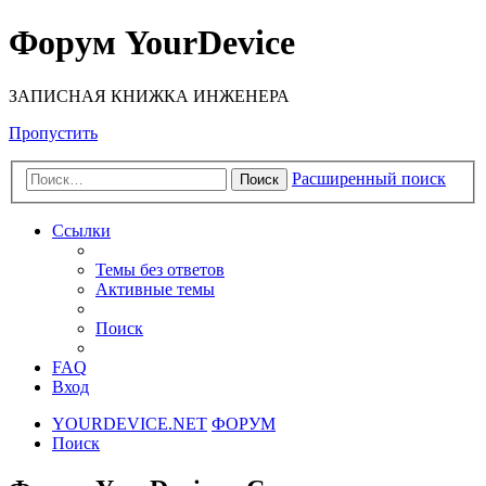
Форум YourDevice
ЗАПИСНАЯ КНИЖКА ИНЖЕНЕРА
Пропустить
Расширенный поиск
Поиск
Ссылки
Темы без ответов
Активные темы
Поиск
FAQ
Вход
YOURDEVICE.NET
ФОРУМ
Поиск