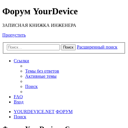
Форум YourDevice
ЗАПИСНАЯ КНИЖКА ИНЖЕНЕРА
Пропустить
Расширенный поиск
Поиск
Ссылки
Темы без ответов
Активные темы
Поиск
FAQ
Вход
YOURDEVICE.NET
ФОРУМ
Поиск