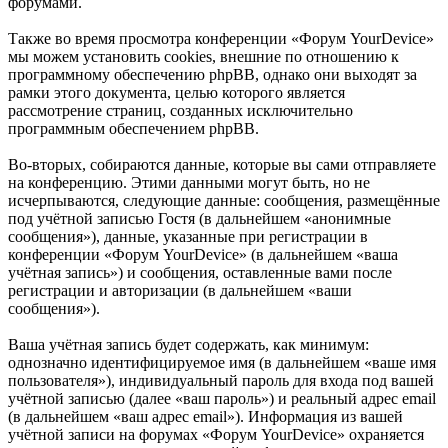
форумами.
Также во время просмотра конференции «Форум YourDevice»
мы можем установить cookies, внешние по отношению к
программному обеспечению phpBB, однако они выходят за
рамки этого документа, целью которого является
рассмотрение страниц, созданных исключительно
программным обеспечением phpBB.
Во-вторых, собираются данные, которые вы сами отправляете
на конференцию. Этими данными могут быть, но не
исчерпываются, следующие данные: сообщения, размещённые
под учётной записью Гостя (в дальнейшем «анонимные
сообщения»), данные, указанные при регистрации в
конференции «Форум YourDevice» (в дальнейшем «ваша
учётная запись») и сообщения, оставленные вами после
регистрации и авторизации (в дальнейшем «ваши
сообщения»).
Ваша учётная запись будет содержать, как минимум:
однозначно идентифицируемое имя (в дальнейшем «ваше имя
пользователя»), индивидуальный пароль для входа под вашей
учётной записью (далее «ваш пароль») и реальный адрес email
(в дальнейшем «ваш адрес email»). Информация из вашей
учётной записи на форумах «Форум YourDevice» охраняется