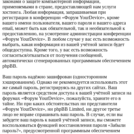
законами о защите компьютерной информации,
применяемыми в стране, предоставляющей нам услуги
хостинга. Любая информация, запрашиваемая при
регистрации в конференции «Форум YourDevice», кроме
вашего имени пользователя, вашего пароля и вашего адреса
email, может быть как обязательной, так и необязательной к
предоставлению, на усмотрение администрации конференции
«Форум YourDevice». В любом случае у вас есть возможность
выбрать, какая информация из вашей учётной записи будет
общедоступна. Кроме того, у вас есть возможность
согласиться/отказаться от получения сообщений,
автоматически сгенерированных программным обеспечением
phpBB.
Ваш пароль надёжно зашифрован (односторонним
хэшированием). Однако не рекомендуется использовать этот
же самый пароль, регистрируясь на других сайтах. Ваш
пароль является средством доступа к вашей учётной записи на
форумах «Форум YourDevice», пожалуйста, храните его в
тайне. Ни при каких обстоятельствах ни представители
«Форум YourDevice», ни phpBB Limited, ни другое третье
лицо не вправе спрашивать ваш пароль. В случае, если вы
забудете ваш пароль к вашей учётной записи, вы сможете
воспользоваться функцией восстановления пароля «Забыли
пароль?», предусмотренной программным обеспечением