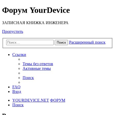
Форум YourDevice
ЗАПИСНАЯ КНИЖКА ИНЖЕНЕРА
Пропустить
Расширенный поиск
Поиск
Ссылки
Темы без ответов
Активные темы
Поиск
FAQ
Вход
YOURDEVICE.NET
ФОРУМ
Поиск