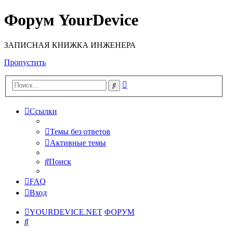
Форум YourDevice
ЗАПИСНАЯ КНИЖКА ИНЖЕНЕРА
Пропустить
Расширенный
Поиск
поиск
Ссылки
Темы без ответов
Активные темы
Поиск
FAQ
Вход
YOURDEVICE.NET
ФОРУМ
Поиск