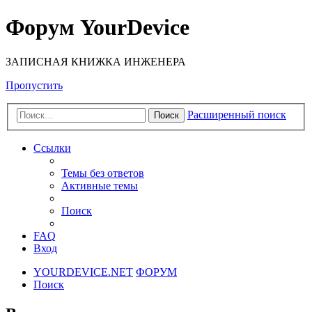
Форум YourDevice
ЗАПИСНАЯ КНИЖКА ИНЖЕНЕРА
Пропустить
Расширенный поиск
Поиск
Ссылки
Темы без ответов
Активные темы
Поиск
FAQ
Вход
YOURDEVICE.NET
ФОРУМ
Поиск