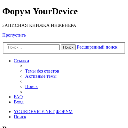
Форум YourDevice
ЗАПИСНАЯ КНИЖКА ИНЖЕНЕРА
Пропустить
Расширенный поиск
Поиск
Ссылки
Темы без ответов
Активные темы
Поиск
FAQ
Вход
YOURDEVICE.NET
ФОРУМ
Поиск