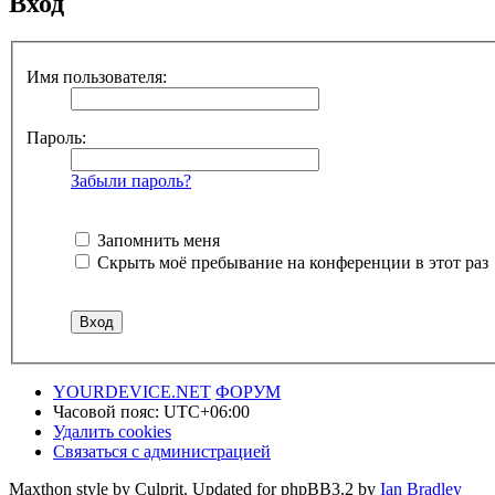
Вход
Имя пользователя:
Пароль:
Забыли пароль?
Запомнить меня
Скрыть моё пребывание на конференции в этот раз
YOURDEVICE.NET
ФОРУМ
Часовой пояс:
UTC+06:00
Удалить cookies
Связаться с администрацией
Maxthon style by Culprit. Updated for phpBB3.2 by
Ian Bradley