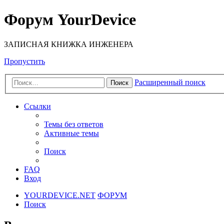
Форум YourDevice
ЗАПИСНАЯ КНИЖКА ИНЖЕНЕРА
Пропустить
Расширенный поиск
Поиск
Ссылки
Темы без ответов
Активные темы
Поиск
FAQ
Вход
YOURDEVICE.NET
ФОРУМ
Поиск