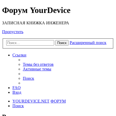
Форум YourDevice
ЗАПИСНАЯ КНИЖКА ИНЖЕНЕРА
Пропустить
Расширенный поиск
Поиск
Ссылки
Темы без ответов
Активные темы
Поиск
FAQ
Вход
YOURDEVICE.NET
ФОРУМ
Поиск